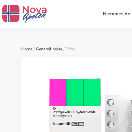
Hjemmeside
Home
/
Generell helse
/ Sifrol