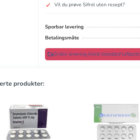
Vil du prøve Sifrol uten resept?
Sporbar levering
Betalingsmåte
Gratis levering (med standard luftpos
erte produkter: