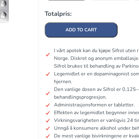
Totalpris:
ADD TO CART
I vårt apotek kan du kjøpe Sifrol uten
Norge. Diskret og anonym emballasje
Sifrol brukes til behandling av Parki
Legemidlet er en dopaminagonist som 
hjernen.
Den vanlige dosen av Sifrol er 0,125–
behandlingsprogresjon.
Administrasjonsformen er tabletter.
Effekten av legemidlet begynner inne
Virkningsvarigheten er vanligvis 24 tim
Unngå å konsumere alkohol under beh
De mest vanlige bivirkningene er kva