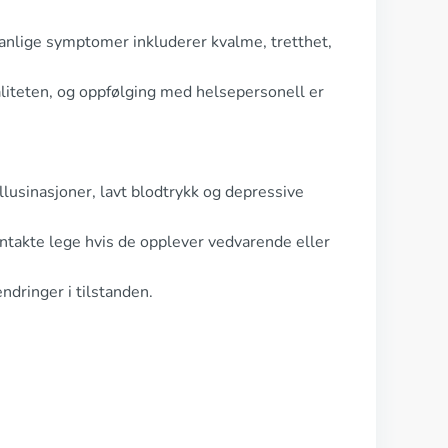
anlige symptomer inkluderer kvalme, tretthet,
aliteten, og oppfølging med helsepersonell er
llusinasjoner, lavt blodtrykk og depressive
akte lege hvis de opplever vedvarende eller
ndringer i tilstanden.