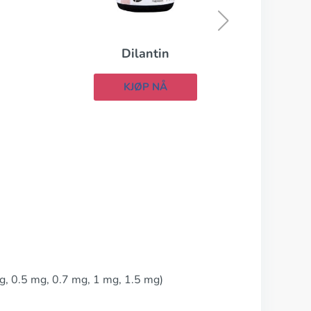
KJØP NÅ
, 0.5 mg, 0.7 mg, 1 mg, 1.5 mg)