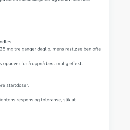
ndles.
25 mg tre ganger daglig, mens rastløse ben ofte
 oppover for å oppnå best mulig effekt.
re startdoser.
sientens respons og toleranse, slik at