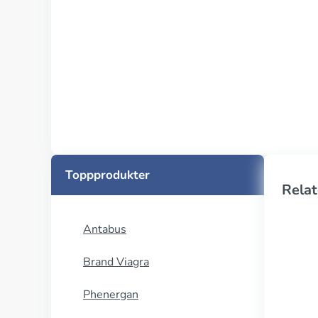
Toppprodukter
Relat
Antabus
Brand Viagra
Phenergan