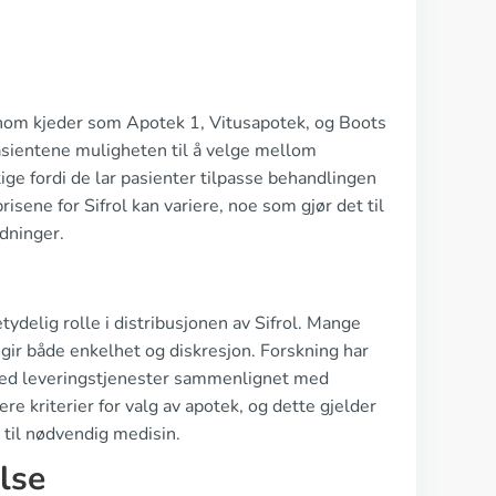
jennom kjeder som Apotek 1, Vitusapotek, og Boots
pasientene muligheten til å velge mellom
tige fordi de lar pasienter tilpasse behandlingen
sene for Sifrol kan variere, noe som gjør det til
dninger.
ydelig rolle i distribusjonen av Sifrol. Mange
 gir både enkelhet og diskresjon. Forskning har
 med leveringstjenester sammenlignet med
ere kriterier for valg av apotek, og dette gjelder
g til nødvendig medisin.
lse