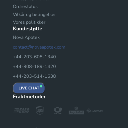
Ordrestatus
Vilkår og betingelser
Vores politikker
Kundestøtte
Nova Apotek
contact@novaapotek.com
+44-203-608-1340
+44-808-189-1420
+44-203-514-1638
LIVE CHAT
Fraktmetoder