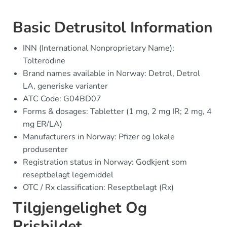
Basic Detrusitol Information
INN (International Nonproprietary Name):
Tolterodine
Brand names available in Norway: Detrol, Detrol
LA, generiske varianter
ATC Code: G04BD07
Forms & dosages: Tabletter (1 mg, 2 mg IR; 2 mg, 4
mg ER/LA)
Manufacturers in Norway: Pfizer og lokale
produsenter
Registration status in Norway: Godkjent som
reseptbelagt legemiddel
OTC / Rx classification: Reseptbelagt (Rx)
Tilgjengelighet Og
Prisbildet