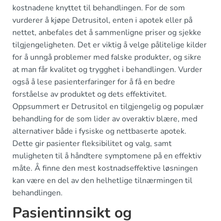
kostnadene knyttet til behandlingen. For de som
vurderer å kjøpe Detrusitol, enten i apotek eller på
nettet, anbefales det å sammenligne priser og sjekke
tilgjengeligheten. Det er viktig å velge pålitelige kilder
for å unngå problemer med falske produkter, og sikre
at man får kvalitet og trygghet i behandlingen. Vurder
også å lese pasienterfaringer for å få en bedre
forståelse av produktet og dets effektivitet.
Oppsummert er Detrusitol en tilgjengelig og populær
behandling for de som lider av overaktiv blære, med
alternativer både i fysiske og nettbaserte apotek.
Dette gir pasienter fleksibilitet og valg, samt
muligheten til å håndtere symptomene på en effektiv
måte. Å finne den mest kostnadseffektive løsningen
kan være en del av den helhetlige tilnærmingen til
behandlingen.
Pasientinnsikt og