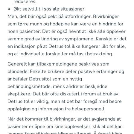
reduseres.
Økt selvtillit i sosiale situasjoner.
Men, det blir også pekt på utfordringer. Bivirkninger
som tørre munn og hodepine kan være en hindring for
noen pasienter. Det er også nevnt at ikke alle opplever
samme grad av lindring av symptomene. Kanskje er det
en indikasjon på at Detrusitol ikke fungerer likt for alle,
og at individuelle forskjeller må tas i betraktning.
Generelt kan tilbakemeldingene beskrives som
blandede. Enkelte brukere deler positive erfaringer og
anbefaler Detrusitol som en nyttig
behandlingsmetode, mens andre er beskjedne
skeptikere. Det blir ofte diskutert i forum at bruk av
Detrusitol er viktig, men at det bør foregå med bedre
oppfølging og informasjon fra helsepersonell.
Når det kommer til bivirkninger, er det avgjørende at
pasienter er åpne om sine opplevelser, slik at det kan