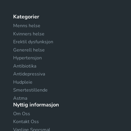
Kategorier
Menns helse
Kvinners helse
Erektil dysfunksjon
Generell helse
Hypertensjon
Antibiotika
Antidepressiva
Hudpleie
Smertestillende
Astma
Nyttig informasjon
Om Oss
Kontakt Oss
Vanlige Sporsmal