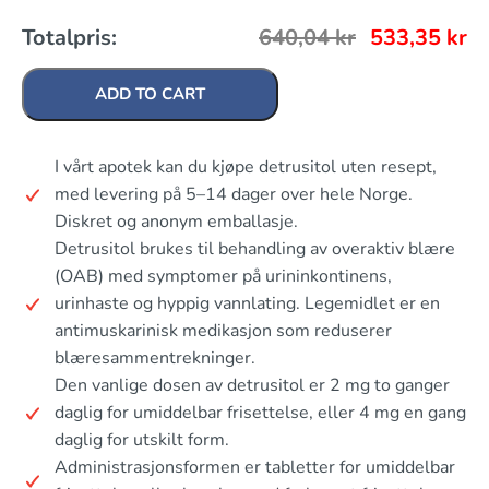
Totalpris:
640,04
kr
533,35
kr
ADD TO CART
I vårt apotek kan du kjøpe detrusitol uten resept,
med levering på 5–14 dager over hele Norge.
Diskret og anonym emballasje.
Detrusitol brukes til behandling av overaktiv blære
(OAB) med symptomer på urininkontinens,
urinhaste og hyppig vannlating. Legemidlet er en
antimuskarinisk medikasjon som reduserer
blæresammentrekninger.
Den vanlige dosen av detrusitol er 2 mg to ganger
daglig for umiddelbar frisettelse, eller 4 mg en gang
daglig for utskilt form.
Administrasjonsformen er tabletter for umiddelbar