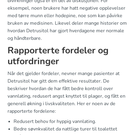
bivirkninger også er en del av diskusjonen. For
eksempel, noen brukere har hatt negative opplevelser
med tørre munn eller hodepine, noe som kan påvirke
bruken av medisinen. Likevel deler mange historier om
hvordan Detrusitol har gjort hverdagene mer normale
og håndterbare.
Rapporterte fordeler og
utfordringer
Når det gjelder fordeler, nevner mange pasienter at
Detrusitol har gitt dem effektive resultater. De
beskriver hvordan de har fått bedre kontroll over
vannlating, redusert angst knyttet til plager, og fått en
generell økning i livskvaliteten. Her er noen av de
rapporterte fordelene:
Redusert behov for hyppig vannlating.
Bedre søvnkvalitet da nattlige turer til toalettet