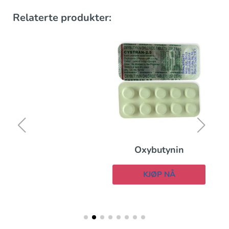
Relaterte produkter:
Oxybutynin
KJØP NÅ