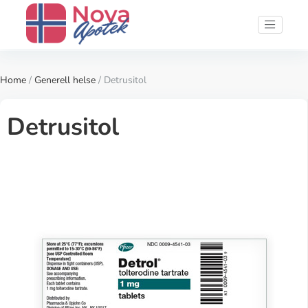
Home
/
Generell helse
/ Detrusitol
Detrusitol