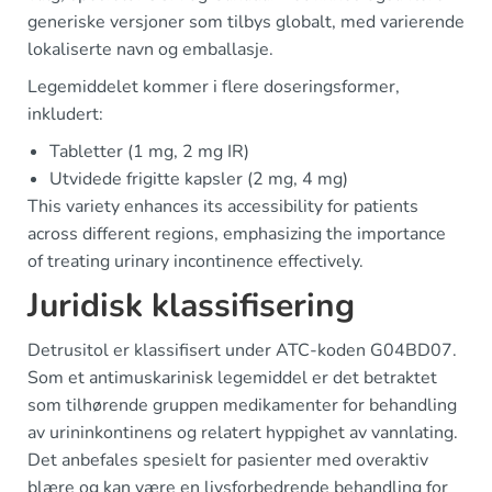
generiske versjoner som tilbys globalt, med varierende
lokaliserte navn og emballasje.
Legemiddelet kommer i flere doseringsformer,
inkludert:
Tabletter (1 mg, 2 mg IR)
Utvidede frigitte kapsler (2 mg, 4 mg)
This variety enhances its accessibility for patients
across different regions, emphasizing the importance
of treating urinary incontinence effectively.
Juridisk klassifisering
Detrusitol er klassifisert under ATC-koden G04BD07.
Som et antimuskarinisk legemiddel er det betraktet
som tilhørende gruppen medikamenter for behandling
av urininkontinens og relatert hyppighet av vannlating.
Det anbefales spesielt for pasienter med overaktiv
blære og kan være en livsforbedrende behandling for