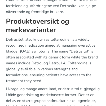
komme frem tilbakemeldinger allment. Å forstå både
fordelene og utfordringene ved Detrusitol kan hjelpe
nåværende og fremtidige brukere.
Produktoversikt og
merkevarianter
Detrusitol, also known as tolterodine, is a widely
recognized medication aimed at managing overactive
bladder (OAB) symptoms. The name “Detrusitol” is
often associated with its generic form while the brand
names include Detrol og Detrol LA. Tolterodine is
globally available in various strengths and
formulations, ensuring patients have access to the
treatment they need.
I Norge, og mange andre land, er detrusitol tilgjengelig
i både generiske og merkebaserte former. Det er en
del av en større gruppe antimuskariniske legemidler,