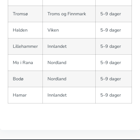
Tromsø
Troms og Finnmark
5–9 dager
Halden
Viken
5–9 dager
Lillehammer
Innlandet
5–9 dager
Mo i Rana
Nordland
5–9 dager
Bodø
Nordland
5–9 dager
Hamar
Innlandet
5–9 dager