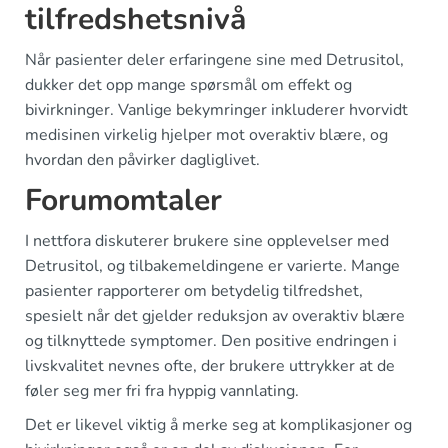
tilfredshetsnivå
Når pasienter deler erfaringene sine med Detrusitol,
dukker det opp mange spørsmål om effekt og
bivirkninger. Vanlige bekymringer inkluderer hvorvidt
medisinen virkelig hjelper mot overaktiv blære, og
hvordan den påvirker dagliglivet.
Forumomtaler
I nettfora diskuterer brukere sine opplevelser med
Detrusitol, og tilbakemeldingene er varierte. Mange
pasienter rapporterer om betydelig tilfredshet,
spesielt når det gjelder reduksjon av overaktiv blære
og tilknyttede symptomer. Den positive endringen i
livskvalitet nevnes ofte, der brukere uttrykker at de
føler seg mer fri fra hyppig vannlating.
Det er likevel viktig å merke seg at komplikasjoner og