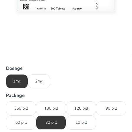
Dosage
1mg
2mg
Package
360 pill
180 pill
120 pill
90 pill
60 pill
30 pill
10 pill