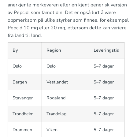
anerkjente merkevaren eller en kjent generisk versjon
av Pepcid, som famotidin. Det er også lurt å være
oppmerksom på ulike styrker som finnes, for eksempel
Pepcid 10 mg eller 20 mg, ettersom dette kan variere
fra land til land.
By
Region
Leveringstid
Oslo
Oslo
5–7 dager
Bergen
Vestlandet
5–7 dager
Stavanger
Rogaland
5–7 dager
Trondheim
Trøndelag
5–7 dager
Drammen
Viken
5–7 dager