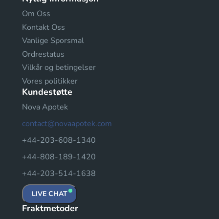
Om Oss
Kontakt Oss
Vanlige Sporsmal
Ordrestatus
Vilkår og betingelser
Vores politikker
Kundestøtte
Nova Apotek
contact@novaapotek.com
+44-203-608-1340
+44-808-189-1420
+44-203-514-1638
LIVE CHAT
Fraktmetoder