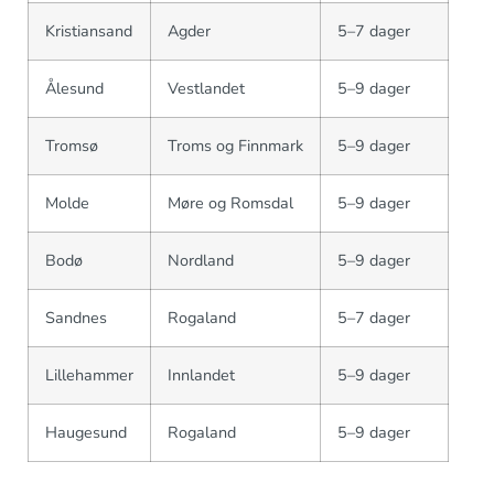
Kristiansand
Agder
5–7 dager
Ålesund
Vestlandet
5–9 dager
Tromsø
Troms og Finnmark
5–9 dager
Molde
Møre og Romsdal
5–9 dager
Bodø
Nordland
5–9 dager
Sandnes
Rogaland
5–7 dager
Lillehammer
Innlandet
5–9 dager
Haugesund
Rogaland
5–9 dager