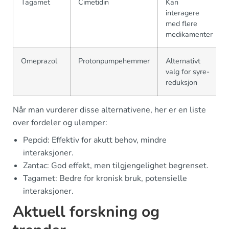
Tagamet
Cimetidin
Kan
interagere
med flere
medikamenter
Omeprazol
Protonpumpehemmer
Alternativt
valg for syre-
reduksjon
Når man vurderer disse alternativene, her er en liste
over fordeler og ulemper:
Pepcid: Effektiv for akutt behov, mindre
interaksjoner.
Zantac: God effekt, men tilgjengelighet begrenset.
Tagamet: Bedre for kronisk bruk, potensielle
interaksjoner.
Aktuell forskning og