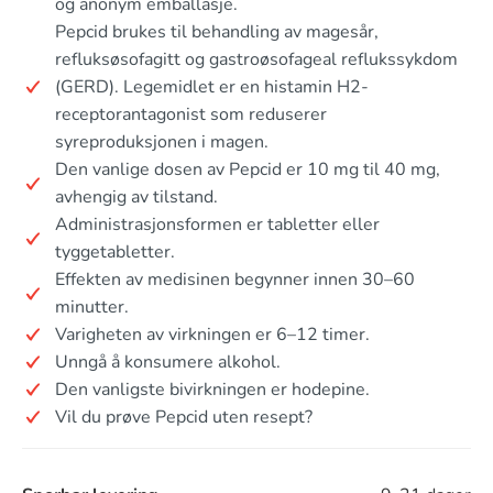
og anonym emballasje.
Pepcid brukes til behandling av magesår,
refluksøsofagitt og gastroøsofageal reflukssykdom
(GERD). Legemidlet er en histamin H2-
receptorantagonist som reduserer
syreproduksjonen i magen.
Den vanlige dosen av Pepcid er 10 mg til 40 mg,
avhengig av tilstand.
Administrasjonsformen er tabletter eller
tyggetabletter.
Effekten av medisinen begynner innen 30–60
minutter.
Varigheten av virkningen er 6–12 timer.
Unngå å konsumere alkohol.
Den vanligste bivirkningen er hodepine.
Vil du prøve Pepcid uten resept?