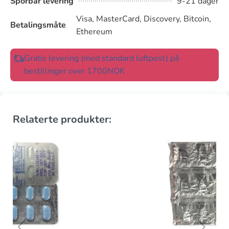
Sporbar levering
9-21 dager
Visa, MasterCard, Discovery, Bitcoin,
Betalingsmåte
Ethereum
Gratis levering (med standard luftpost) på
bestillinger over 1700NOK
Relaterte produkter: