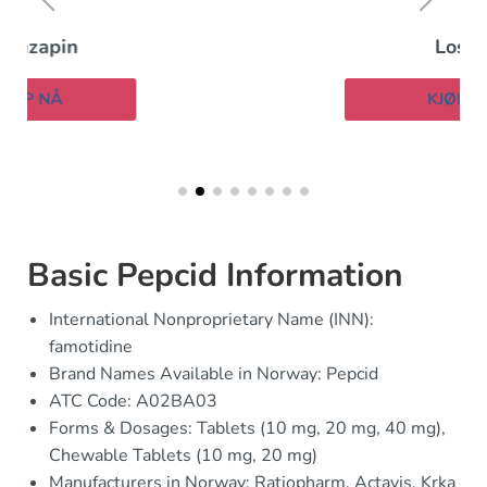
Losec
KJØP NÅ
Basic Pepcid Information
International Nonproprietary Name (INN):
famotidine
Brand Names Available in Norway: Pepcid
ATC Code: A02BA03
Forms & Dosages: Tablets (10 mg, 20 mg, 40 mg),
Chewable Tablets (10 mg, 20 mg)
Manufacturers in Norway: Ratiopharm, Actavis, Krka