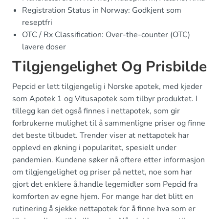
Registration Status in Norway: Godkjent som
reseptfri
OTC / Rx Classification: Over-the-counter (OTC)
lavere doser
Tilgjengelighet Og Prisbilde
Pepcid er lett tilgjengelig i Norske apotek, med kjeder
som Apotek 1 og Vitusapotek som tilbyr produktet. I
tillegg kan det også finnes i nettapotek, som gir
forbrukerne mulighet til å sammenligne priser og finne
det beste tilbudet. Trender viser at nettapotek har
opplevd en økning i popularitet, spesielt under
pandemien. Kundene søker nå oftere etter informasjon
om tilgjengelighet og priser på nettet, noe som har
gjort det enklere å.handle legemidler som Pepcid fra
komforten av egne hjem. For mange har det blitt en
rutinering å sjekke nettapotek for å finne hva som er