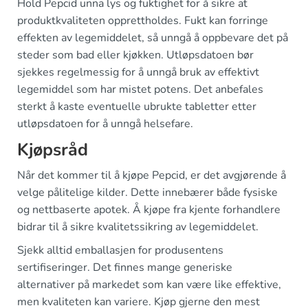
Hold Pepcid unna lys og fuktighet for å sikre at
produktkvaliteten opprettholdes. Fukt kan forringe
effekten av legemiddelet, så unngå å oppbevare det på
steder som bad eller kjøkken. Utløpsdatoen bør
sjekkes regelmessig for å unngå bruk av effektivt
legemiddel som har mistet potens. Det anbefales
sterkt å kaste eventuelle ubrukte tabletter etter
utløpsdatoen for å unngå helsefare.
Kjøpsråd
Når det kommer til å kjøpe Pepcid, er det avgjørende å
velge pålitelige kilder. Dette innebærer både fysiske
og nettbaserte apotek. Å kjøpe fra kjente forhandlere
bidrar til å sikre kvalitetssikring av legemiddelet.
Sjekk alltid emballasjen for produsentens
sertifiseringer. Det finnes mange generiske
alternativer på markedet som kan være like effektive,
men kvaliteten kan variere. Kjøp gjerne den mest