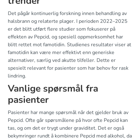
trender
Det pågår kontinuerlig forskning innen behandling av
halsbrann og relaterte plager. I perioden 2022–2025
er det blitt utført flere studier som fokuserer på
effekten av Pepcid, og spesiell oppmerksomhet har
blitt rettet mot famotidin. Studienes resultater viser at
famotidin kan være mer effektivt enn generiske
alternativer, særlig ved akutte tilfeller. Dette er
spesielt relevant for pasienter som har behov for rask
lindring.
Vanlige spørsmål fra
pasienter
Pasienter har mange spørsmål når det gjelder bruk av
Pepcid. Ofte går spørsmålene på hvor ofte Pepcid kan
tas, og om det er trygt under graviditet. Det er også
bekymringer rundt å kombinere Pepcid med alkohol, da