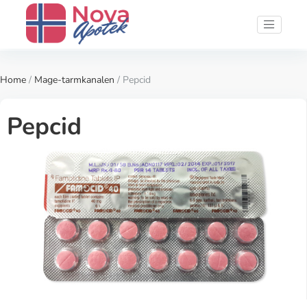
Home
/
Mage-tarmkanalen
/ Pepcid
Pepcid