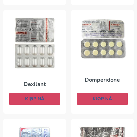
Domperidone
Dexilant
KJØP NÅ
KJØP NÅ