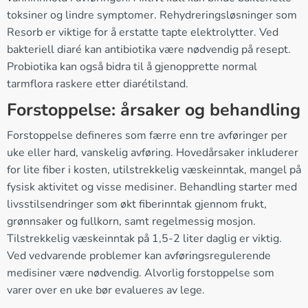
toksiner og lindre symptomer. Rehydreringsløsninger som
Resorb er viktige for å erstatte tapte elektrolytter. Ved
bakteriell diaré kan antibiotika være nødvendig på resept.
Probiotika kan også bidra til å gjenopprette normal
tarmflora raskere etter diarétilstand.
Forstoppelse: årsaker og behandling
Forstoppelse defineres som færre enn tre avføringer per
uke eller hard, vanskelig avføring. Hovedårsaker inkluderer
for lite fiber i kosten, utilstrekkelig væskeinntak, mangel på
fysisk aktivitet og visse medisiner. Behandling starter med
livsstilsendringer som økt fiberinntak gjennom frukt,
grønnsaker og fullkorn, samt regelmessig mosjon.
Tilstrekkelig væskeinntak på 1,5-2 liter daglig er viktig.
Ved vedvarende problemer kan avføringsregulerende
medisiner være nødvendig. Alvorlig forstoppelse som
varer over en uke bør evalueres av lege.