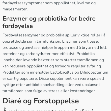
fordøyelsessymptomer som oppblåsthet, kvalme og
magesmerter.
Enzymer og probiotika for bedre
fordøyelse
Fordøyelsesenzymer og probiotika spiller viktige roller i å
opprettholde sunn tarmfunksjon. Enzymer som lipase,
protease og amylase hjelper kroppen med å bryte ned fett,
proteiner og karbohydrater mer effektivt. Probiotika
inneholder levende bakterier som støtter tarmfloraen og
kan redusere oppblåsthet og forbedre regulær avføring.
Produkter som inneholder Lactobacillus og Bifidobacterium
er særlig populære. Disse supplement kan være spesielt
nyttige etter antibiotikabehandling eller ved ubalanse i
tarmfloraen som følge av stress eller kostendringer.
Diaré og Forstoppelse