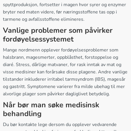
spyttproduksjon, fortsetter i magen hvor syrer og enzymer
bryter ned maten videre, før næringsstoffene tas opp i
tarmene og avfallsstoffene elimineres.
Vanlige problemer som påvirker
fordøyelsessystemet
Mange nordmenn opplever fordøyelsesproblemer som
halsbrann, magesmerter, oppblåsthet, forstoppelse og
diaré. Stress, dårlige matvaner, for rask inntak av mat og
visse medisiner kan forårsake disse plagene. Andre vanlige
tilstander inkluderer irritabel tarmsyndrom (IBS), magesår
og gastritt. Symptomene varierer fra milde ubehag til mer
alvorlige plager som påvirker dagliglivet betydelig.
Når bør man søke medisinsk
behandling
Du bør kontakte lege dersom du opplever vedvarende