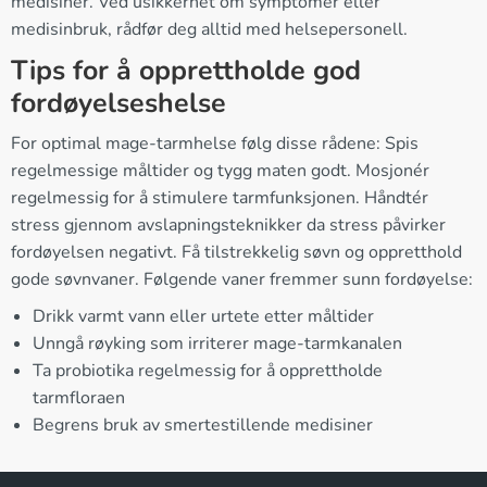
medisiner. Ved usikkerhet om symptomer eller
medisinbruk, rådfør deg alltid med helsepersonell.
Tips for å opprettholde god
fordøyelseshelse
For optimal mage-tarmhelse følg disse rådene: Spis
regelmessige måltider og tygg maten godt. Mosjonér
regelmessig for å stimulere tarmfunksjonen. Håndtér
stress gjennom avslapningsteknikker da stress påvirker
fordøyelsen negativt. Få tilstrekkelig søvn og oppretthold
gode søvnvaner. Følgende vaner fremmer sunn fordøyelse:
Drikk varmt vann eller urtete etter måltider
Unngå røyking som irriterer mage-tarmkanalen
Ta probiotika regelmessig for å opprettholde
tarmfloraen
Begrens bruk av smertestillende medisiner