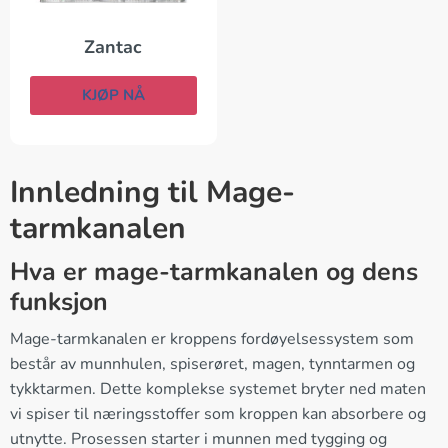
Zantac
KJØP NÅ
Innledning til Mage-
tarmkanalen
Hva er mage-tarmkanalen og dens
funksjon
Mage-tarmkanalen er kroppens fordøyelsessystem som
består av munnhulen, spiserøret, magen, tynntarmen og
tykktarmen. Dette komplekse systemet bryter ned maten
vi spiser til næringsstoffer som kroppen kan absorbere og
utnytte. Prosessen starter i munnen med tygging og