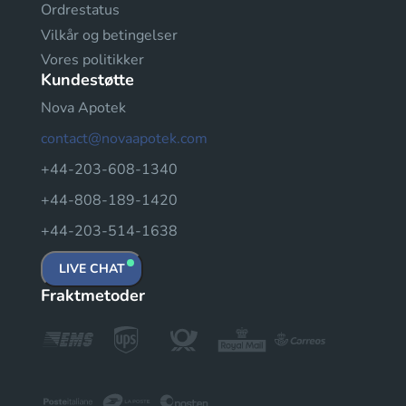
Ordrestatus
Vilkår og betingelser
Vores politikker
Kundestøtte
Nova Apotek
contact@novaapotek.com
+44-203-608-1340
+44-808-189-1420
+44-203-514-1638
LIVE CHAT
Fraktmetoder