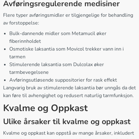
Avføringsregulerende medisiner
Flere typer avføringsmidler er tilgjengelige for behandling
av forstoppelse:
Bulk-dannende midler som Metamucil øker
fiberinnholdet
Osmotiske laksantia som Movicol trekker vann inn i
tarmen
Stimulerende laksantia som Dulcolax øker
tarmbevegelsene
Avføringsutløsende suppositorier for rask effekt
Langvarig bruk av stimulerende laksantia bør unngås da det
kan føre til avhengighet og redusert naturlig tarmfunksjon.
Kvalme og Oppkast
Ulike årsaker til kvalme og oppkast
Kvalme og oppkast kan oppstå av mange årsaker, inkludert