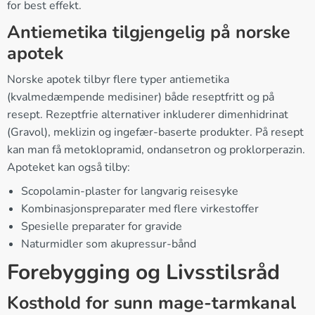
for best effekt.
Antiemetika tilgjengelig på norske
apotek
Norske apotek tilbyr flere typer antiemetika
(kvalmedæmpende medisiner) både reseptfritt og på
resept. Rezeptfrie alternativer inkluderer dimenhidrinat
(Gravol), meklizin og ingefær-baserte produkter. På resept
kan man få metoklopramid, ondansetron og proklorperazin.
Apoteket kan også tilby:
Scopolamin-plaster for langvarig reisesyke
Kombinasjonspreparater med flere virkestoffer
Spesielle preparater for gravide
Naturmidler som akupressur-bånd
Forebygging og Livsstilsråd
Kosthold for sunn mage-tarmkanal