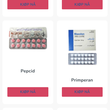
KJØP NÅ
KJØP NÅ
Pepcid
Primperan
KJØP NÅ
KJØP NÅ