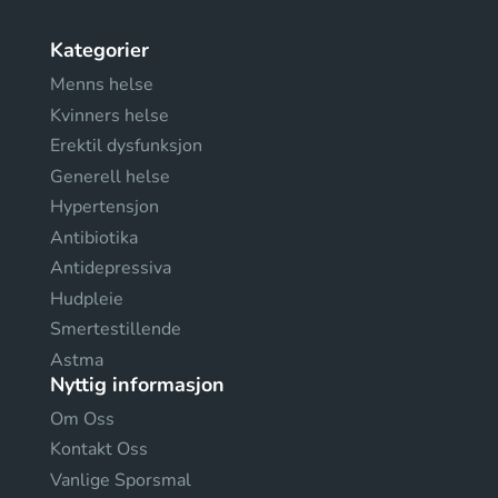
Kategorier
Menns helse
Kvinners helse
Erektil dysfunksjon
Generell helse
Hypertensjon
Antibiotika
Antidepressiva
Hudpleie
Smertestillende
Astma
Nyttig informasjon
Om Oss
Kontakt Oss
Vanlige Sporsmal