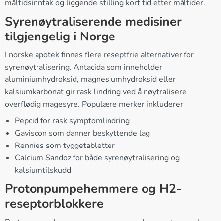
måltidsinntak og liggende stilling kort tid etter måltider.
Syrenøytraliserende medisiner
tilgjengelig i Norge
I norske apotek finnes flere reseptfrie alternativer for
syrenøytralisering. Antacida som inneholder
aluminiumhydroksid, magnesiumhydroksid eller
kalsiumkarbonat gir rask lindring ved å nøytralisere
overflødig magesyre. Populære merker inkluderer:
Pepcid for rask symptomlindring
Gaviscon som danner beskyttende lag
Rennies som tyggetabletter
Calcium Sandoz for både syrenøytralisering og
kalsiumtilskudd
Protonpumpehemmere og H2-
reseptorblokkere