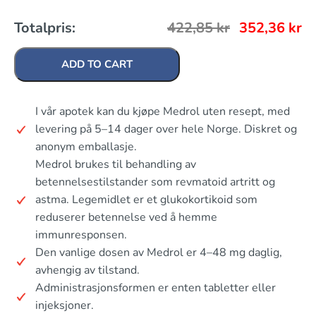
Totalpris:
422,85
kr
352,36
kr
ADD TO CART
I vår apotek kan du kjøpe Medrol uten resept, med
levering på 5–14 dager over hele Norge. Diskret og
anonym emballasje.
Medrol brukes til behandling av
betennelsestilstander som revmatoid artritt og
astma. Legemidlet er et glukokortikoid som
reduserer betennelse ved å hemme
immunresponsen.
Den vanlige dosen av Medrol er 4–48 mg daglig,
avhengig av tilstand.
Administrasjonsformen er enten tabletter eller
injeksjoner.