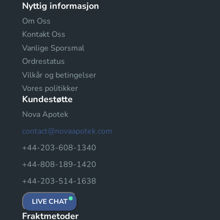
Nyttig informasjon
Om Oss
Kontakt Oss
Vanlige Sporsmal
Ordrestatus
Vilkår og betingelser
Vores politikker
Kundestøtte
Nova Apotek
contact@novaapotek.com
+44-203-608-1340
+44-808-189-1420
+44-203-514-1638
LIVE CHAT
Fraktmetoder