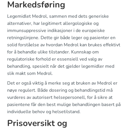
Markedsføring
Legemidlet Medrol, sammen med dets generiske
alternativer, har legitimert allergologiske og
immunsuppressive indikasjoner i de europeiske
retningslinjene. Dette gir både leger og pasienter en
solid forståelse av hvordan Medrol kan brukes effektivt
for å behandle ulike tilstander. Kunnskap om
regulatoriske forhold er essensiell ved valg av
behandling, spesielt når det gjelder legemidler med
slik makt som Medrol.
Det er også viktig å merke seg at bruken av Medrol er
nøye regulert. Både dosering og behandlingstid må
vurderes av autorisert helsepersonell, for å sikre at
pasientene får den best mulige behandlingen basert på
individuelle behov og helsetilstand.
Prisoversikt og