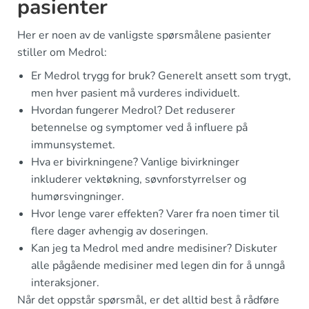
pasienter
Her er noen av de vanligste spørsmålene pasienter
stiller om Medrol:
Er Medrol trygg for bruk? Generelt ansett som trygt,
men hver pasient må vurderes individuelt.
Hvordan fungerer Medrol? Det reduserer
betennelse og symptomer ved å influere på
immunsystemet.
Hva er bivirkningene? Vanlige bivirkninger
inkluderer vektøkning, søvnforstyrrelser og
humørsvingninger.
Hvor lenge varer effekten? Varer fra noen timer til
flere dager avhengig av doseringen.
Kan jeg ta Medrol med andre medisiner? Diskuter
alle pågående medisiner med legen din for å unngå
interaksjoner.
Når det oppstår spørsmål, er det alltid best å rådføre