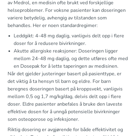
av Medrol, en medisin ofte brukt ved forskjellige
helseproblemer. For voksne pasienter kan doseringen
variere betydelig, avhengig av tilstanden som
behandles. Her er noen standardregimer:
Leddgikt: 4-48 mg daglig, vanligvis delt opp i flere
doser for å redusere bivirkninger.
Akutte allergiske reaksjoner: Doseringen ligger
mellom 24-48 mg daglig, og dette utføres ofte med
en Dosepak for å lette taperingen av medisinen.
Når det gjelder justeringer basert på pasienttype, er
det viktig å ta hensyn til barn og eldre. For barn
beregnes doseringen basert på kroppsvekt, vanligvis
mellom 0,5 og 1,7 mg/kg/dag, delvis delt opp i flere
doser. Eldre pasienter anbefales å bruke den laveste
effektive dosen for å unngå potensielle bivirkninger
som osteoporose og infeksjoner.
Riktig dosering er avgjørende for både effektivitet og