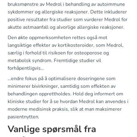
bruksmønstre av Medrol i behandling av autoimmune
sykdommer og allergiske reaksjoner. Dette inkluderer
positive resultater fra studier som vurderer Medrol for
akutte astmaanfall og alvorlige allergiske reaksjoner.
Den økte oppmerksomheten rettes også mot
langsiktige effekter av kortikosteroider, som Medrol,
særlig i forhold til risikoen for osteoporose og
metabolsk syndrom. Fremtidige studier vil
forhåpentligvis…
…endre fokus på å optimalisere doseringene som
minimerer bivirkninger, samtidig som effekten av
behandlingen opprettholdes. Hold deg informert om
kliniske studier for å se hvordan Medrol kan anvendes i
moderne medisinsk praksis, slik at man maksimerer
pasientnytten.
Vanlige spørsmål fra