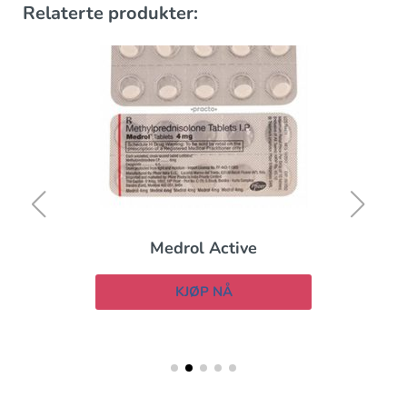
Relaterte produkter:
Medrol Active
KJØP NÅ