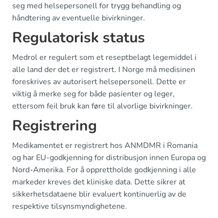
seg med helsepersonell for trygg behandling og
håndtering av eventuelle bivirkninger.
Regulatorisk status
Medrol er regulert som et reseptbelagt legemiddel i
alle land der det er registrert. I Norge må medisinen
foreskrives av autorisert helsepersonell. Dette er
viktig å merke seg for både pasienter og leger,
ettersom feil bruk kan føre til alvorlige bivirkninger.
Registrering
Medikamentet er registrert hos ANMDMR i Romania
og har EU-godkjenning for distribusjon innen Europa og
Nord-Amerika. For å opprettholde godkjenning i alle
markeder kreves det kliniske data. Dette sikrer at
sikkerhetsdataene blir evaluert kontinuerlig av de
respektive tilsynsmyndighetene.