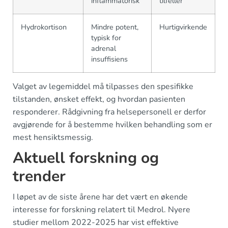
inflammatorisk
tilfeller
Hydrokortison
Mindre potent,
Hurtigvirkende
typisk for
adrenal
insuffisiens
Valget av legemiddel må tilpasses den spesifikke
tilstanden, ønsket effekt, og hvordan pasienten
responderer. Rådgivning fra helsepersonell er derfor
avgjørende for å bestemme hvilken behandling som er
mest hensiktsmessig.
Aktuell forskning og
trender
I løpet av de siste årene har det vært en økende
interesse for forskning relatert til Medrol. Nyere
studier mellom 2022-2025 har vist effektive