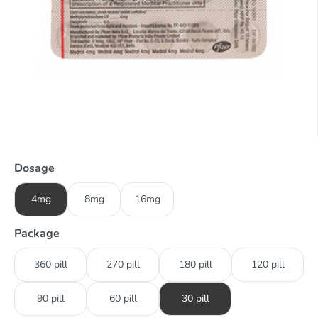
Dosage
4mg
8mg
16mg
Package
360 pill
270 pill
180 pill
120 pill
90 pill
60 pill
30 pill