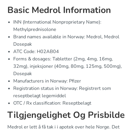
Basic Medrol Information
INN (International Nonproprietary Name):
Methylprednisolone
Brand names available in Norway: Medrol, Medrol
Dosepak
ATC Code: H02AB04
Forms & dosages: Tabletter (2mg, 4mg, 16mg,
32mg), injeksjoner (40mg, 80mg, 125mg, 500mg),
Dosepak
Manufacturers in Norway: Pfizer
Registration status in Norway: Registrert som
reseptbelagt legemiddel
OTC / Rx classification: Reseptbelagt
Tilgjengelighet Og Prisbilde
Medrol er lett å få tak i i apotek over hele Norge. Det