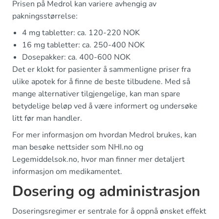
Prisen på Medrol kan variere avhengig av
pakningsstørrelse:
4 mg tabletter: ca. 120-220 NOK
16 mg tabletter: ca. 250-400 NOK
Dosepakker: ca. 400-600 NOK
Det er klokt for pasienter å sammenligne priser fra
ulike apotek for å finne de beste tilbudene. Med så
mange alternativer tilgjengelige, kan man spare
betydelige beløp ved å være informert og undersøke
litt før man handler.
For mer informasjon om hvordan Medrol brukes, kan
man besøke nettsider som NHI.no og
Legemiddelsok.no, hvor man finner mer detaljert
informasjon om medikamentet.
Dosering og administrasjon
Doseringsregimer er sentrale for å oppnå ønsket effekt