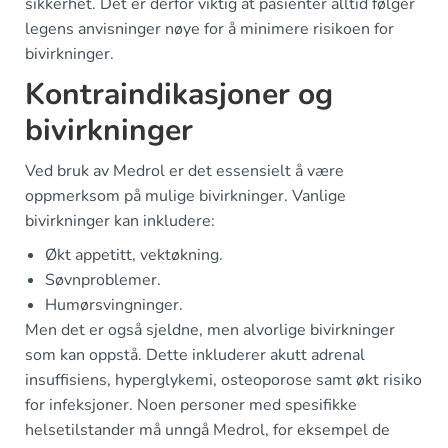
sikkerhet. Det er derfor viktig at pasienter alltid følger
legens anvisninger nøye for å minimere risikoen for
bivirkninger.
Kontraindikasjoner og
bivirkninger
Ved bruk av Medrol er det essensielt å være
oppmerksom på mulige bivirkninger. Vanlige
bivirkninger kan inkludere:
Økt appetitt, vektøkning.
Søvnproblemer.
Humørsvingninger.
Men det er også sjeldne, men alvorlige bivirkninger
som kan oppstå. Dette inkluderer akutt adrenal
insuffisiens, hyperglykemi, osteoporose samt økt risiko
for infeksjoner. Noen personer med spesifikke
helsetilstander må unngå Medrol, for eksempel de