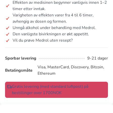
Effekten av medisinen begynner vanligvis innen 1–2
timer etter inntak.
Varigheten av effekten varer fra 4 til 6 timer,
avhengig av dosen og formen.
Unngå alkohol under behandling med Medrol.
Den vanligste bivirkningen er økt appetitt.
Vil du prøve Medrol uten resept?
Sporbar levering
9-21 dager
Visa, MasterCard, Discovery, Bitcoin,
Betalingsmåte
Ethereum
Gratis levering (med standard luftpost) på
bestillinger over 1700NOK