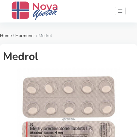
Home
/
Hormoner
/ Medrol
Medrol