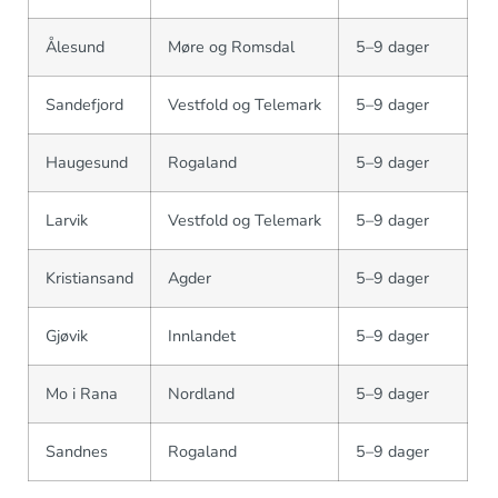
Ålesund
Møre og Romsdal
5–9 dager
Sandefjord
Vestfold og Telemark
5–9 dager
Haugesund
Rogaland
5–9 dager
Larvik
Vestfold og Telemark
5–9 dager
Kristiansand
Agder
5–9 dager
Gjøvik
Innlandet
5–9 dager
Mo i Rana
Nordland
5–9 dager
Sandnes
Rogaland
5–9 dager