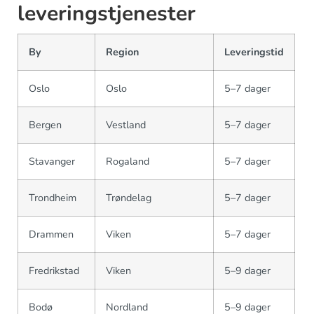
leveringstjenester
By
Region
Leveringstid
Oslo
Oslo
5–7 dager
Bergen
Vestland
5–7 dager
Stavanger
Rogaland
5–7 dager
Trondheim
Trøndelag
5–7 dager
Drammen
Viken
5–7 dager
Fredrikstad
Viken
5–9 dager
Bodø
Nordland
5–9 dager