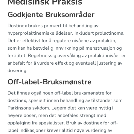
Medisinsk Praksis
Godkjente Bruksområder
Dostinex brukes primært til behandling av
hyperprolaktinemiske lidelser, inkludert prolactinoma.
Det er effektivt for å regulere nivåene av prolaktin,
som kan ha betydelig innvirkning på menstruasjon og
fertilitet. Regelmessig overvåking av prolaktinnivåer er
anbefalt for å vurdere effekt og eventuell justering av
dosering.
Off-label-Bruksmønstre
Det finnes også noen off-label bruksmønstre for
dostinex, spesielt innen behandling av tilstander som
Parkinsons sykdom. Legemidlet kan være nyttig i
høyere doser, men det anbefales strengt med
oppfølging fra spesialister. Bruk av dostinex for off-
label indikasjoner krever alltid nøye vurdering av