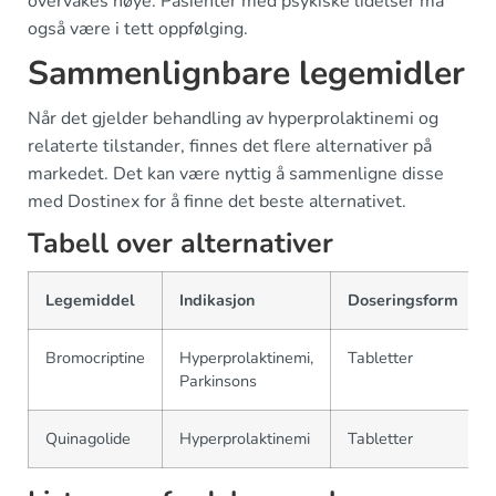
overvåkes nøye. Pasienter med psykiske lidelser må
også være i tett oppfølging.
Sammenlignbare legemidler
Når det gjelder behandling av hyperprolaktinemi og
relaterte tilstander, finnes det flere alternativer på
markedet. Det kan være nyttig å sammenligne disse
med Dostinex for å finne det beste alternativet.
Tabell over alternativer
Legemiddel
Indikasjon
Doseringsform
Bromocriptine
Hyperprolaktinemi,
Tabletter
Parkinsons
Quinagolide
Hyperprolaktinemi
Tabletter