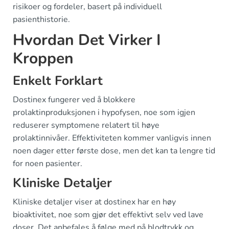
risikoer og fordeler, basert på individuell
pasienthistorie.
Hvordan Det Virker I
Kroppen
Enkelt Forklart
Dostinex fungerer ved å blokkere
prolaktinproduksjonen i hypofysen, noe som igjen
reduserer symptomene relatert til høye
prolaktinnivåer. Effektiviteten kommer vanligvis innen
noen dager etter første dose, men det kan ta lengre tid
for noen pasienter.
Kliniske Detaljer
Kliniske detaljer viser at dostinex har en høy
bioaktivitet, noe som gjør det effektivt selv ved lave
doser. Det anbefales å følge med på blodtrykk og