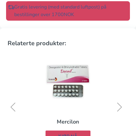
Gratis levering (med standard luftpost) på
bestillinger over 1700NOK
Relaterte produkter:
Mercilon