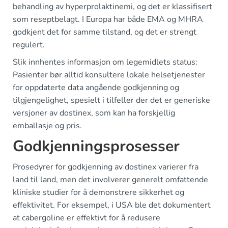
behandling av hyperprolaktinemi, og det er klassifisert
som reseptbelagt. I Europa har både EMA og MHRA
godkjent det for samme tilstand, og det er strengt
regulert.
Slik innhentes informasjon om legemidlets status:
Pasienter bør alltid konsultere lokale helsetjenester
for oppdaterte data angående godkjenning og
tilgjengelighet, spesielt i tilfeller der det er generiske
versjoner av dostinex, som kan ha forskjellig
emballasje og pris.
Godkjenningsprosesser
Prosedyrer for godkjenning av dostinex varierer fra
land til land, men det involverer generelt omfattende
kliniske studier for å demonstrere sikkerhet og
effektivitet. For eksempel, i USA ble det dokumentert
at cabergoline er effektivt for å redusere