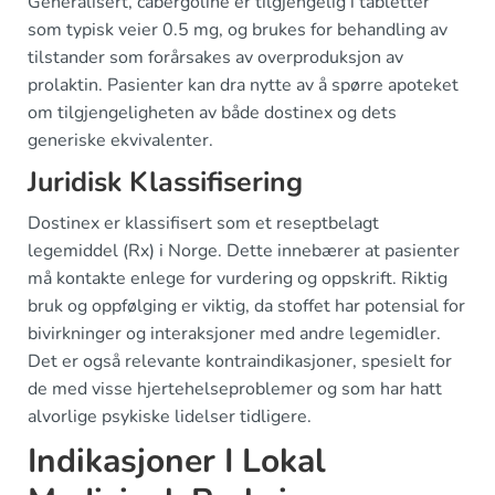
Generalisert, cabergoline er tilgjengelig i tabletter
som typisk veier 0.5 mg, og brukes for behandling av
tilstander som forårsakes av overproduksjon av
prolaktin. Pasienter kan dra nytte av å spørre apoteket
om tilgjengeligheten av både dostinex og dets
generiske ekvivalenter.
Juridisk Klassifisering
Dostinex er klassifisert som et reseptbelagt
legemiddel (Rx) i Norge. Dette innebærer at pasienter
må kontakte enlege for vurdering og oppskrift. Riktig
bruk og oppfølging er viktig, da stoffet har potensial for
bivirkninger og interaksjoner med andre legemidler.
Det er også relevante kontraindikasjoner, spesielt for
de med visse hjertehelseproblemer og som har hatt
alvorlige psykiske lidelser tidligere.
Indikasjoner I Lokal