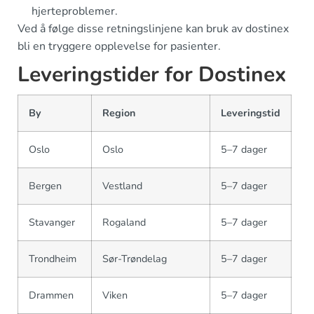
hjerteproblemer.
Ved å følge disse retningslinjene kan bruk av dostinex
bli en tryggere opplevelse for pasienter.
Leveringstider for Dostinex
By
Region
Leveringstid
Oslo
Oslo
5–7 dager
Bergen
Vestland
5–7 dager
Stavanger
Rogaland
5–7 dager
Trondheim
Sør-Trøndelag
5–7 dager
Drammen
Viken
5–7 dager