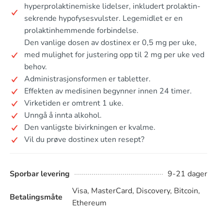
hyperprolaktinemiske lidelser, inkludert prolaktin-
sekrende hypofysesvulster. Legemidlet er en
prolaktinhemmende forbindelse.
Den vanlige dosen av dostinex er 0,5 mg per uke,
med mulighet for justering opp til 2 mg per uke ved
behov.
Administrasjonsformen er tabletter.
Effekten av medisinen begynner innen 24 timer.
Virketiden er omtrent 1 uke.
Unngå å innta alkohol.
Den vanligste bivirkningen er kvalme.
Vil du prøve dostinex uten resept?
Sporbar levering
9-21 dager
Visa, MasterCard, Discovery, Bitcoin,
Betalingsmåte
Ethereum