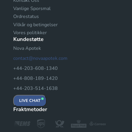
Kontakt Oss
Vanlige Sporsmal
Ordrestatus
Vilkår og betingelser
Vores politikker
Kundestøtte
Nova Apotek
contact@novaapotek.com
+44-203-608-1340
+44-808-189-1420
+44-203-514-1638
LIVE CHAT
Fraktmetoder