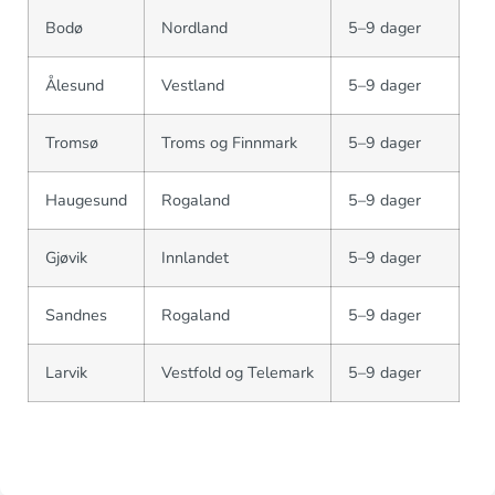
Bodø
Nordland
5–9 dager
Ålesund
Vestland
5–9 dager
Tromsø
Troms og Finnmark
5–9 dager
Haugesund
Rogaland
5–9 dager
Gjøvik
Innlandet
5–9 dager
Sandnes
Rogaland
5–9 dager
Larvik
Vestfold og Telemark
5–9 dager