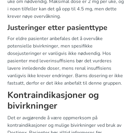
uke om nødvendig. Maksimal dose er 2 mg per uke, og
i noen tilfeller kan det gå opp til 4.5 mg, men dette
krever nøye overvåkning.
Justeringer etter pasienttype
For eldre pasienter anbefales det å overvåke
potensielle bivirkninger, men spesifikke
dosejusteringer er vanligvis ikke nødvendig. Hos
pasienter med leverinsuffisiens bør det vurderes
lavere innledende doser, mens renal insuffisiens
vanligvis ikke krever endringer. Barns dosering er ikke
fastsatt, derfor er det ikke anbefalt til denne gruppen.
Kontraindikasjoner og
bivirkninger
Det er avgjørende å være oppmerksom på
kontraindikasjoner og mulige bivirkninger ved bruk av
Dostinex. Pasienter bør alltid informeres før