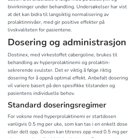
bivirkninger under behandling. Undersøkelser har vist
at det kan bidra til langsiktig normalisering av
prolaktinnivåer, med gir positive effekter på
livskvaliteten for pasientene.
Dosering og administrasjon
Dostinex, med virkestoffet cabergoline, brukes til
behandling av hyperprolaktinemi og prolaktin-
sekrerende svulster. Det er viktig å følge riktig
dosering for å oppnå optimal effekt. Anbefalt dosering
vil variere basert på den spesifikke tilstanden og
pasientens individuelle behov.
Standard doseringsregimer
For voksne med hyperprolaktinemi er startdosen
vanligvis 0.5 mg per uke, som kan tas i en enkelt dose
eller delt opp. Dosen kan titreres opp med 0.5 mg per