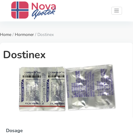
Home
/
Hormoner
/ Dostinex
Dostinex
Dosage