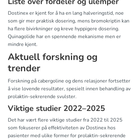
Liste over fordeler og ulemper
Dostinex er kjent for å ha en lang halveringstid, noe
som gir mer praktisk dosering, mens bromokriptin kan
ha flere bivirkninger og kreve hyppigere dosering.
Quinagolide har en spennende mekanisme men er
mindre kjent.
Aktuell forskning og
trender
Forskning på cabergoline og dens relasjoner fortsetter
å vise lovende resultater, spesielt innen behandling av
prolaktin-sekrerende svulster.
Viktige studier 2022–2025
Det har vært flere viktige studier fra 2022 til 2025
som fokuserer på effektiviteten av Dostinex hos
pasienter med ulike former for prolaktin-sekrerende