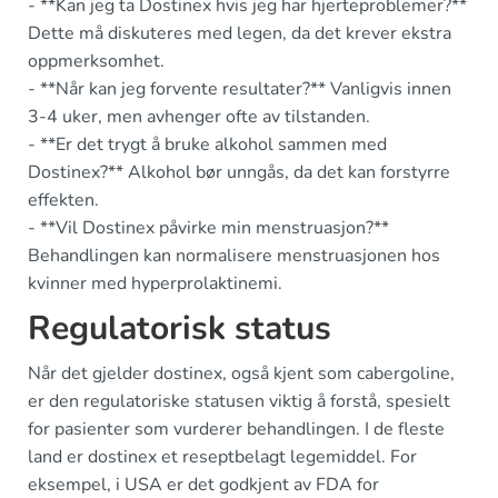
- **Kan jeg ta Dostinex hvis jeg har hjerteproblemer?**
Dette må diskuteres med legen, da det krever ekstra
oppmerksomhet.
- **Når kan jeg forvente resultater?** Vanligvis innen
3-4 uker, men avhenger ofte av tilstanden.
- **Er det trygt å bruke alkohol sammen med
Dostinex?** Alkohol bør unngås, da det kan forstyrre
effekten.
- **Vil Dostinex påvirke min menstruasjon?**
Behandlingen kan normalisere menstruasjonen hos
kvinner med hyperprolaktinemi.
Regulatorisk status
Når det gjelder dostinex, også kjent som cabergoline,
er den regulatoriske statusen viktig å forstå, spesielt
for pasienter som vurderer behandlingen. I de fleste
land er dostinex et reseptbelagt legemiddel. For
eksempel, i USA er det godkjent av FDA for