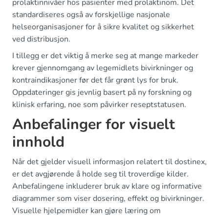
prolaktinnivåer hos pasienter med prolaktinom. Det
standardiseres også av forskjellige nasjonale
helseorganisasjoner for å sikre kvalitet og sikkerhet
ved distribusjon.
I tillegg er det viktig å merke seg at mange markeder
krever gjennomgang av legemidlets bivirkninger og
kontraindikasjoner før det får grønt lys for bruk.
Oppdateringer gis jevnlig basert på ny forskning og
klinisk erfaring, noe som påvirker reseptstatusen.
Anbefalinger for visuelt
innhold
Når det gjelder visuell informasjon relatert til dostinex,
er det avgjørende å holde seg til troverdige kilder.
Anbefalingene inkluderer bruk av klare og informative
diagrammer som viser dosering, effekt og bivirkninger.
Visuelle hjelpemidler kan gjøre læring om