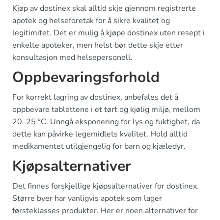
Kjøp av dostinex skal alltid skje gjennom registrerte
apotek og helseforetak for å sikre kvalitet og
legitimitet. Det er mulig å kjøpe dostinex uten resept i
enkelte apoteker, men helst bør dette skje etter
konsultasjon med helsepersonell.
Oppbevaringsforhold
For korrekt lagring av dostinex, anbefales det å
oppbevare tablettene i et tørt og kjølig miljø, mellom
20–25 °C. Unngå eksponering for lys og fuktighet, da
dette kan påvirke legemidlets kvalitet. Hold alltid
medikamentet utilgjengelig for barn og kjæledyr.
Kjøpsalternativer
Det finnes forskjellige kjøpsalternativer for dostinex.
Større byer har vanligvis apotek som lager
førsteklasses produkter. Her er noen alternativer for