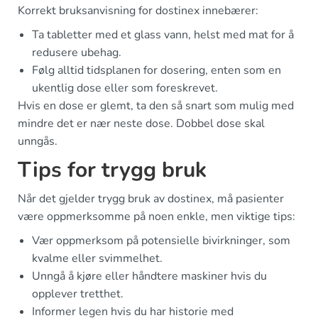
Korrekt bruksanvisning for dostinex innebærer:
Ta tabletter med et glass vann, helst med mat for å
redusere ubehag.
Følg alltid tidsplanen for dosering, enten som en
ukentlig dose eller som foreskrevet.
Hvis en dose er glemt, ta den så snart som mulig med
mindre det er nær neste dose. Dobbel dose skal
unngås.
Tips for trygg bruk
Når det gjelder trygg bruk av dostinex, må pasienter
være oppmerksomme på noen enkle, men viktige tips:
Vær oppmerksom på potensielle bivirkninger, som
kvalme eller svimmelhet.
Unngå å kjøre eller håndtere maskiner hvis du
opplever tretthet.
Informer legen hvis du har historie med