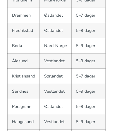
Trondheim
Midt-Norge
5–7 dager
Drammen
Østlandet
5–7 dager
Fredrikstad
Østlandet
5–9 dager
Bodø
Nord-Norge
5–9 dager
Ålesund
Vestlandet
5–9 dager
Kristiansand
Sørlandet
5–7 dager
Sandnes
Vestlandet
5–9 dager
Porsgrunn
Østlandet
5–9 dager
Haugesund
Vestlandet
5–9 dager