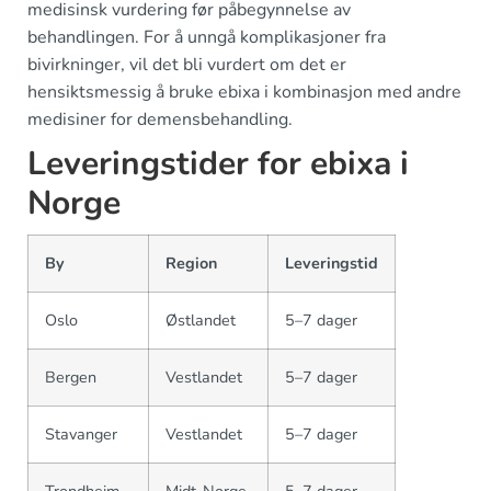
medisinsk vurdering før påbegynnelse av
behandlingen. For å unngå komplikasjoner fra
bivirkninger, vil det bli vurdert om det er
hensiktsmessig å bruke ebixa i kombinasjon med andre
medisiner for demensbehandling.
Leveringstider for ebixa i
Norge
By
Region
Leveringstid
Oslo
Østlandet
5–7 dager
Bergen
Vestlandet
5–7 dager
Stavanger
Vestlandet
5–7 dager