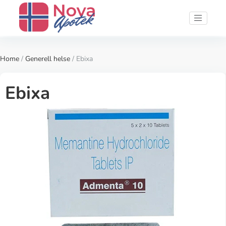
Home
/
Generell helse
/ Ebixa
Ebixa