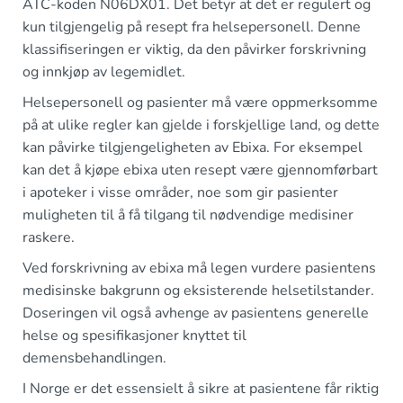
ATC-koden N06DX01. Det betyr at det er regulert og
kun tilgjengelig på resept fra helsepersonell. Denne
klassifiseringen er viktig, da den påvirker forskrivning
og innkjøp av legemidlet.
Helsepersonell og pasienter må være oppmerksomme
på at ulike regler kan gjelde i forskjellige land, og dette
kan påvirke tilgjengeligheten av Ebixa. For eksempel
kan det å kjøpe ebixa uten resept være gjennomførbart
i apoteker i visse områder, noe som gir pasienter
muligheten til å få tilgang til nødvendige medisiner
raskere.
Ved forskrivning av ebixa må legen vurdere pasientens
medisinske bakgrunn og eksisterende helsetilstander.
Doseringen vil også avhenge av pasientens generelle
helse og spesifikasjoner knyttet til
demensbehandlingen.
I Norge er det essensielt å sikre at pasientene får riktig