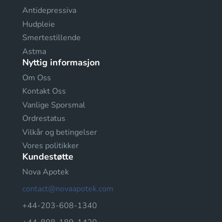
Antidepressiva
Hudpleie
Smertestillende
Astma
Nyttig informasjon
Om Oss
Kontakt Oss
Vanlige Sporsmal
Ordrestatus
Vilkår og betingelser
Vores politikker
Kundestøtte
Nova Apotek
contact@novaapotek.com
+44-203-608-1340