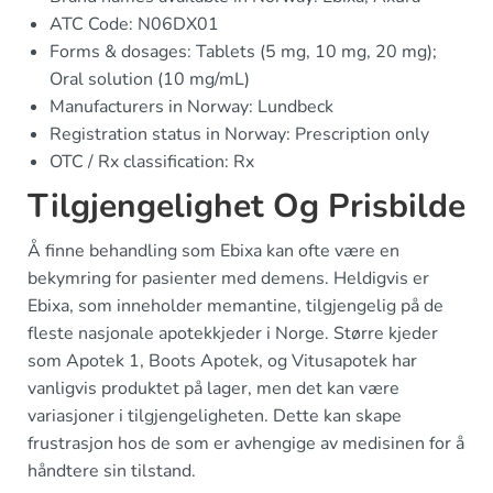
ATC Code: N06DX01
Forms & dosages: Tablets (5 mg, 10 mg, 20 mg);
Oral solution (10 mg/mL)
Manufacturers in Norway: Lundbeck
Registration status in Norway: Prescription only
OTC / Rx classification: Rx
Tilgjengelighet Og Prisbilde
Å finne behandling som Ebixa kan ofte være en
bekymring for pasienter med demens. Heldigvis er
Ebixa, som inneholder memantine, tilgjengelig på de
fleste nasjonale apotekkjeder i Norge. Større kjeder
som Apotek 1, Boots Apotek, og Vitusapotek har
vanligvis produktet på lager, men det kan være
variasjoner i tilgjengeligheten. Dette kan skape
frustrasjon hos de som er avhengige av medisinen for å
håndtere sin tilstand.