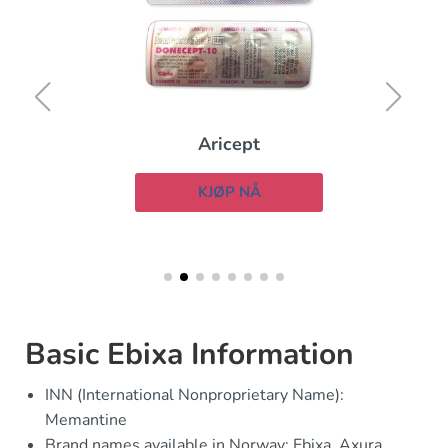
Aricept
KJØP NÅ
Basic Ebixa Information
INN (International Nonproprietary Name):
Memantine
Brand names available in Norway: Ebixa, Axura