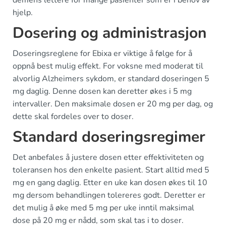
demens lettere for mange pasienter som er i behov av
hjelp.
Dosering og administrasjon
Doseringsreglene for Ebixa er viktige å følge for å
oppnå best mulig effekt. For voksne med moderat til
alvorlig Alzheimers sykdom, er standard doseringen 5
mg daglig. Denne dosen kan deretter økes i 5 mg
intervaller. Den maksimale dosen er 20 mg per dag, og
dette skal fordeles over to doser.
Standard doseringsregimer
Det anbefales å justere dosen etter effektiviteten og
toleransen hos den enkelte pasient. Start alltid med 5
mg en gang daglig. Etter en uke kan dosen økes til 10
mg dersom behandlingen tolereres godt. Deretter er
det mulig å øke med 5 mg per uke inntil maksimal
dose på 20 mg er nådd, som skal tas i to doser.