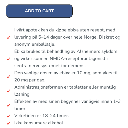
ADD TO CART
I vårt apotek kan du kjøpe ebixa uten resept, med
levering på 5–14 dager over hele Norge. Diskret og
anonym emballasje.
Ebixa brukes til behandling av Alzheimers sykdom
og virker som en NMDA-reseptorantagonist i
sentralnervesystemet for demens.
Den vanlige dosen av ebixa er 10 mg, som økes til
20 mg per dag.
Administrasjonsformen er tabletter eller muntlig
løsning.
Effekten av medisinen begynner vanligvis innen 1-3
timer.
Virketiden er 18-24 timer.
Ikke konsumere alkohol.