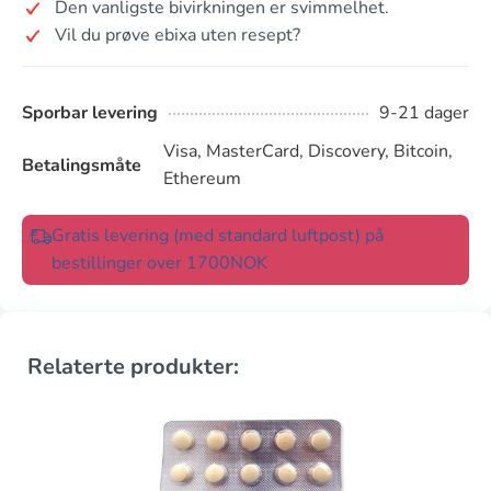
Den vanligste bivirkningen er svimmelhet.
Vil du prøve ebixa uten resept?
Sporbar levering
9-21 dager
Visa, MasterCard, Discovery, Bitcoin,
Betalingsmåte
Ethereum
Gratis levering (med standard luftpost) på
bestillinger over 1700NOK
Relaterte produkter: