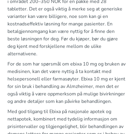
i området 200–350 NOK for en pakke med 28
tabletter. Det er også viktig å merke seg at generiske
varianter kan være billigere, noe som kan gi en
kostnadseffektiv løsning for mange pasienter. En
betalgjennomgang kan være nyttig for å finne den
beste løsningen for deg. Før du kjøper, bør du gjøre
deg kjent med forskjellene mellom de ulike
alternativene.
For de som har spørsmål om ebixa 10 mg og bruken av
medisinen, kan det være nyttig å ta kontakt med
helsepersonell eller farmasøyter. Ebixa 10 mg er kjent
for sin bruk i behandling av Almzheimer, men det er
også viktig å være oppmerksom på mulige bivirkninger
og andre detaljer som kan påvirke behandlingen.
Med god tilgang til Ebixa på nasjonale apotek og
nettapotek, kombinert med tydelig informasjon om
prisintervaller og tilgjengelighet, blir behandlingen av