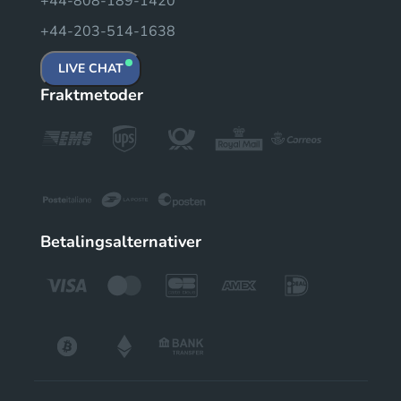
+44-808-189-1420
+44-203-514-1638
LIVE CHAT
Fraktmetoder
Betalingsalternativer