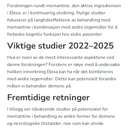
Forskningen rundt memantine, den aktive ingrediensen
i Ebixa, er i kontinuerlig utvikling. Nylige studier
fokuserer på langtidseffektene av behandling med
memantine i kombinasjon med andre legemidler for å
forbedre kognitiv funksjon hos eldre pasienter.
Viktige studier 2022–2025
Hva er noen av de mest interessante aspektene ved
denne forskningen? Forskere er nøye med å undersøke
hvilken innvirkning Ebixa kan ha når det kombineres
med andre legemidler. Dette kan potensielt forandre
måten vi behandler demens på.
Fremtidige retninger
I tillegg ser nåværende studier på potensialet for
memantine i behandling av andre former for demens
og nevrologiske tilstander, noe som kan utvide