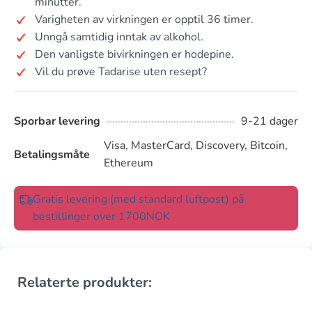
minutter.
Varigheten av virkningen er opptil 36 timer.
Unngå samtidig inntak av alkohol.
Den vanligste bivirkningen er hodepine.
Vil du prøve Tadarise uten resept?
Sporbar levering
9-21 dager
Visa, MasterCard, Discovery, Bitcoin,
Betalingsmåte
Ethereum
Gratis levering (med standard luftpost) på
bestillinger over 1700NOK
Relaterte produkter: