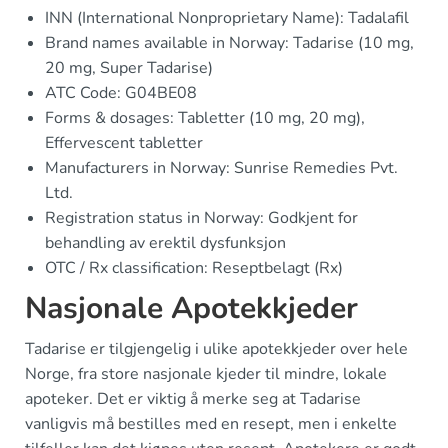
INN (International Nonproprietary Name): Tadalafil
Brand names available in Norway: Tadarise (10 mg,
20 mg, Super Tadarise)
ATC Code: G04BE08
Forms & dosages: Tabletter (10 mg, 20 mg),
Effervescent tabletter
Manufacturers in Norway: Sunrise Remedies Pvt.
Ltd.
Registration status in Norway: Godkjent for
behandling av erektil dysfunksjon
OTC / Rx classification: Reseptbelagt (Rx)
Nasjonale Apotekkjeder
Tadarise er tilgjengelig i ulike apotekkjeder over hele
Norge, fra store nasjonale kjeder til mindre, lokale
apoteker. Det er viktig å merke seg at Tadarise
vanligvis må bestilles med en resept, men i enkelte