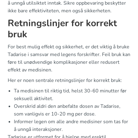
å unngå utilsiktet inntak. Sikre oppbevaring beskytter
ikke bare effektiviteten, men også sikkerheten.
Retningslinjer for korrekt
bruk
For best mulig effekt og sikkerhet, er det viktig å bruke
Tadarise i samsvar med legens forskrifter. Feil bruk kan
føre til unødvendige komplikasjoner eller redusert
effekt av medisinen.
Her er noen sentrale retningslinjer for korrekt bruk:
Ta medisinen til riktig tid, helst 30-60 minutter før
seksuell aktivitet.
Overskrid aldri den anbefalte dosen av Tadarise,
som vanligvis er 10-20 mg per dose.
Informer legen om alle andre medisiner som tas for
å unngå interaksjoner.
Tadarise er utformet for å hjelpe med erektil