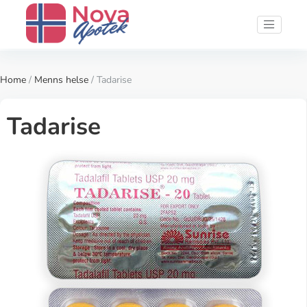
Home
/
Menns helse
/ Tadarise
Tadarise