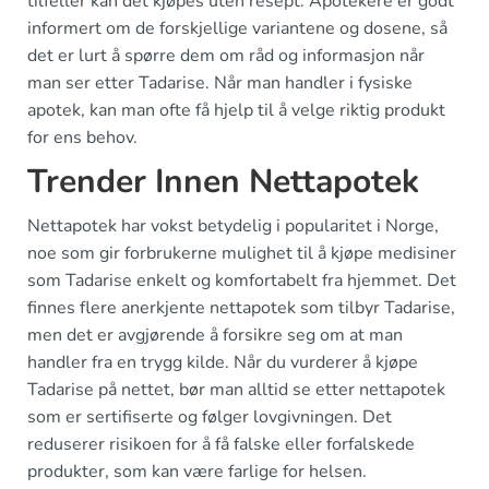
tilfeller kan det kjøpes uten resept. Apotekere er godt
informert om de forskjellige variantene og dosene, så
det er lurt å spørre dem om råd og informasjon når
man ser etter Tadarise. Når man handler i fysiske
apotek, kan man ofte få hjelp til å velge riktig produkt
for ens behov.
Trender Innen Nettapotek
Nettapotek har vokst betydelig i popularitet i Norge,
noe som gir forbrukerne mulighet til å kjøpe medisiner
som Tadarise enkelt og komfortabelt fra hjemmet. Det
finnes flere anerkjente nettapotek som tilbyr Tadarise,
men det er avgjørende å forsikre seg om at man
handler fra en trygg kilde. Når du vurderer å kjøpe
Tadarise på nettet, bør man alltid se etter nettapotek
som er sertifiserte og følger lovgivningen. Det
reduserer risikoen for å få falske eller forfalskede
produkter, som kan være farlige for helsen.