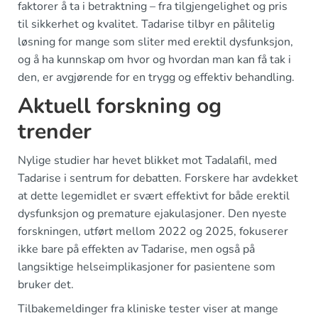
faktorer å ta i betraktning – fra tilgjengelighet og pris
til sikkerhet og kvalitet. Tadarise tilbyr en pålitelig
løsning for mange som sliter med erektil dysfunksjon,
og å ha kunnskap om hvor og hvordan man kan få tak i
den, er avgjørende for en trygg og effektiv behandling.
Aktuell forskning og
trender
Nylige studier har hevet blikket mot Tadalafil, med
Tadarise i sentrum for debatten. Forskere har avdekket
at dette legemidlet er svært effektivt for både erektil
dysfunksjon og premature ejakulasjoner. Den nyeste
forskningen, utført mellom 2022 og 2025, fokuserer
ikke bare på effekten av Tadarise, men også på
langsiktige helseimplikasjoner for pasientene som
bruker det.
Tilbakemeldinger fra kliniske tester viser at mange