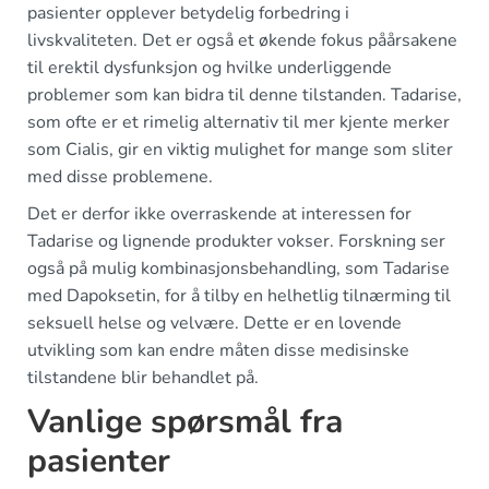
pasienter opplever betydelig forbedring i
livskvaliteten. Det er også et økende fokus påårsakene
til erektil dysfunksjon og hvilke underliggende
problemer som kan bidra til denne tilstanden. Tadarise,
som ofte er et rimelig alternativ til mer kjente merker
som Cialis, gir en viktig mulighet for mange som sliter
med disse problemene.
Det er derfor ikke overraskende at interessen for
Tadarise og lignende produkter vokser. Forskning ser
også på mulig kombinasjonsbehandling, som Tadarise
med Dapoksetin, for å tilby en helhetlig tilnærming til
seksuell helse og velvære. Dette er en lovende
utvikling som kan endre måten disse medisinske
tilstandene blir behandlet på.
Vanlige spørsmål fra
pasienter