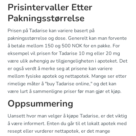
Prisintervaller Etter
Pakningsstørrelse
Prisen på Tadarise kan variere basert på
pakningsstørrelse og dose. Generelt kan man forvente
å betale mellom 150 og 500 NOK for en pakke. For
eksempel vil prisen for Tadarise 10 mg eller 20 mg
være ulik avhengig av tilgjengeligheten i apoteket. Det
er også verdt å merke seg at prisene kan variere
mellom fysiske apotek og nettapotek. Mange ser etter
rimelige måter å "buy Tadarise online," og det kan
være lurt å sammenligne priser før man gjør et kjøp.
Oppsummering
Uansett hvor man velger å kjøpe Tadarise, er det viktig
å være informert. Enten du går til et lokalt apotek med
resept eller vurderer nettapotek, er det mange