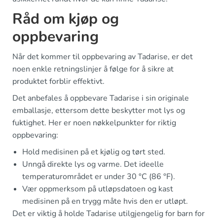
Råd om kjøp og
oppbevaring
Når det kommer til oppbevaring av Tadarise, er det
noen enkle retningslinjer å følge for å sikre at
produktet forblir effektivt.
Det anbefales å oppbevare Tadarise i sin originale
emballasje, ettersom dette beskytter mot lys og
fuktighet. Her er noen nøkkelpunkter for riktig
oppbevaring:
Hold medisinen på et kjølig og tørt sted.
Unngå direkte lys og varme. Det ideelle
temperaturområdet er under 30 °C (86 °F).
Vær oppmerksom på utløpsdatoen og kast
medisinen på en trygg måte hvis den er utløpt.
Det er viktig å holde Tadarise utilgjengelig for barn for