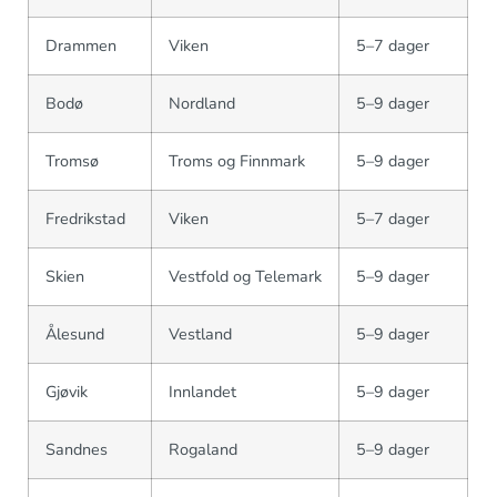
Drammen
Viken
5–7 dager
Bodø
Nordland
5–9 dager
Tromsø
Troms og Finnmark
5–9 dager
Fredrikstad
Viken
5–7 dager
Skien
Vestfold og Telemark
5–9 dager
Ålesund
Vestland
5–9 dager
Gjøvik
Innlandet
5–9 dager
Sandnes
Rogaland
5–9 dager