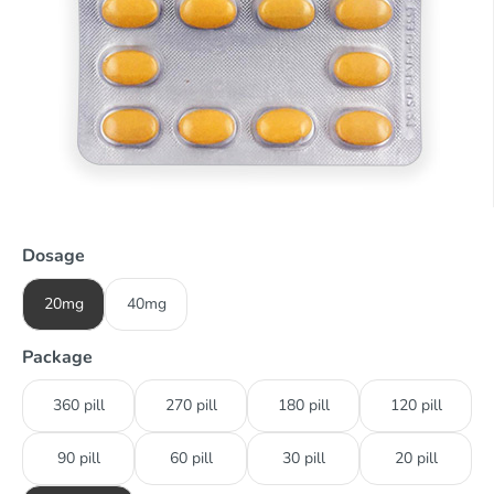
Dosage
20mg
40mg
Package
360 pill
270 pill
180 pill
120 pill
90 pill
60 pill
30 pill
20 pill