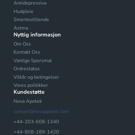
Antidepressiva
Hudpleie
Smertestillende
Astma
Nyttig informasjon
Om Oss
Kontakt Oss
Vanlige Sporsmal
Ordrestatus
Vilkår og betingelser
Vores politikker
Kundestøtte
Nova Apotek
contact@novaapotek.com
+44-203-608-1340
+44-808-189-1420