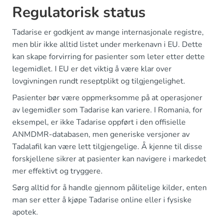
Regulatorisk status
Tadarise er godkjent av mange internasjonale registre,
men blir ikke alltid listet under merkenavn i EU. Dette
kan skape forvirring for pasienter som leter etter dette
legemidlet. I EU er det viktig å være klar over
lovgivningen rundt reseptplikt og tilgjengelighet.
Pasienter bør være oppmerksomme på at operasjoner
av legemidler som Tadarise kan variere. I Romania, for
eksempel, er ikke Tadarise oppført i den offisielle
ANMDMR-databasen, men generiske versjoner av
Tadalafil kan være lett tilgjengelige. Å kjenne til disse
forskjellene sikrer at pasienter kan navigere i markedet
mer effektivt og tryggere.
Sørg alltid for å handle gjennom pålitelige kilder, enten
man ser etter å kjøpe Tadarise online eller i fysiske
apotek.