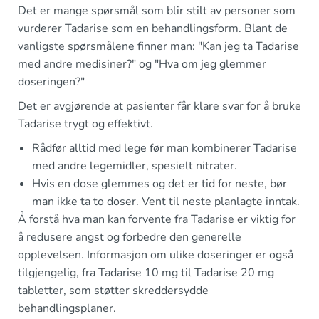
Det er mange spørsmål som blir stilt av personer som
vurderer Tadarise som en behandlingsform. Blant de
vanligste spørsmålene finner man: "Kan jeg ta Tadarise
med andre medisiner?" og "Hva om jeg glemmer
doseringen?"
Det er avgjørende at pasienter får klare svar for å bruke
Tadarise trygt og effektivt.
Rådfør alltid med lege før man kombinerer Tadarise
med andre legemidler, spesielt nitrater.
Hvis en dose glemmes og det er tid for neste, bør
man ikke ta to doser. Vent til neste planlagte inntak.
Å forstå hva man kan forvente fra Tadarise er viktig for
å redusere angst og forbedre den generelle
opplevelsen. Informasjon om ulike doseringer er også
tilgjengelig, fra Tadarise 10 mg til Tadarise 20 mg
tabletter, som støtter skreddersydde
behandlingsplaner.