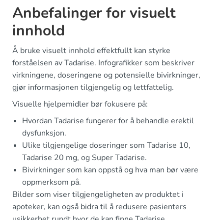
Anbefalinger for visuelt
innhold
Å bruke visuelt innhold effektfullt kan styrke
forståelsen av Tadarise. Infografikker som beskriver
virkningene, doseringene og potensielle bivirkninger,
gjør informasjonen tilgjengelig og lettfattelig.
Visuelle hjelpemidler bør fokusere på:
Hvordan Tadarise fungerer for å behandle erektil
dysfunksjon.
Ulike tilgjengelige doseringer som Tadarise 10,
Tadarise 20 mg, og Super Tadarise.
Bivirkninger som kan oppstå og hva man bør være
oppmerksom på.
Bilder som viser tilgjengeligheten av produktet i
apoteker, kan også bidra til å redusere pasienters
usikkerhet rundt hvor de kan finne Tadarise.