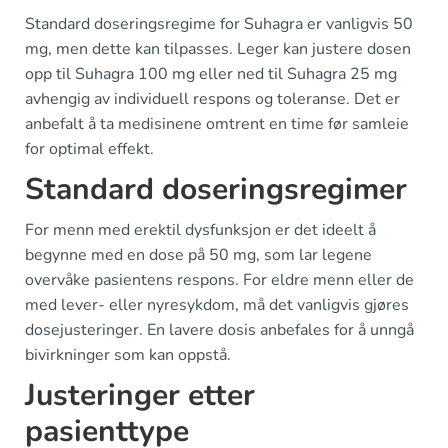
Standard doseringsregime for Suhagra er vanligvis 50
mg, men dette kan tilpasses. Leger kan justere dosen
opp til Suhagra 100 mg eller ned til Suhagra 25 mg
avhengig av individuell respons og toleranse. Det er
anbefalt å ta medisinene omtrent en time før samleie
for optimal effekt.
Standard doseringsregimer
For menn med erektil dysfunksjon er det ideelt å
begynne med en dose på 50 mg, som lar legene
overvåke pasientens respons. For eldre menn eller de
med lever- eller nyresykdom, må det vanligvis gjøres
dosejusteringer. En lavere dosis anbefales for å unngå
bivirkninger som kan oppstå.
Justeringer etter
pasienttype