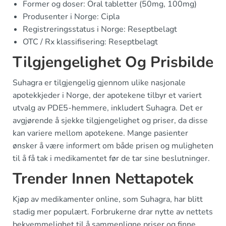
Former og doser: Oral tabletter (50mg, 100mg)
Produsenter i Norge: Cipla
Registreringsstatus i Norge: Reseptbelagt
OTC / Rx klassifisering: Reseptbelagt
Tilgjengelighet Og Prisbilde
Suhagra er tilgjengelig gjennom ulike nasjonale
apotekkjeder i Norge, der apotekene tilbyr et variert
utvalg av PDE5-hemmere, inkludert Suhagra. Det er
avgjørende å sjekke tilgjengelighet og priser, da disse
kan variere mellom apotekene. Mange pasienter
ønsker å være informert om både prisen og muligheten
til å få tak i medikamentet før de tar sine beslutninger.
Trender Innen Nettapotek
Kjøp av medikamenter online, som Suhagra, har blitt
stadig mer populært. Forbrukerne drar nytte av nettets
bekvemmelighet til å sammenligne priser og finne