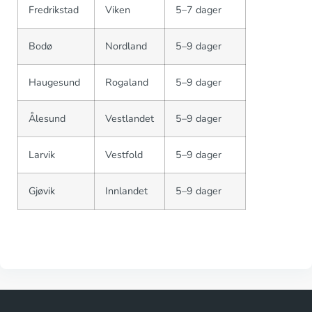
Fredrikstad
Viken
5–7 dager
Bodø
Nordland
5–9 dager
Haugesund
Rogaland
5–9 dager
Ålesund
Vestlandet
5–9 dager
Larvik
Vestfold
5–9 dager
Gjøvik
Innlandet
5–9 dager