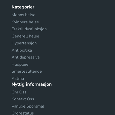
Kategorier
Menns helse
Kvinners helse
Erektil dysfunksjon
Generell helse
Hypertensjon
Antibiotika
Antidepressiva
Hudpleie
Smertestillende
Astma
Nyttig informasjon
Om Oss
Kontakt Oss
Vanlige Sporsmal
Ordrestatus