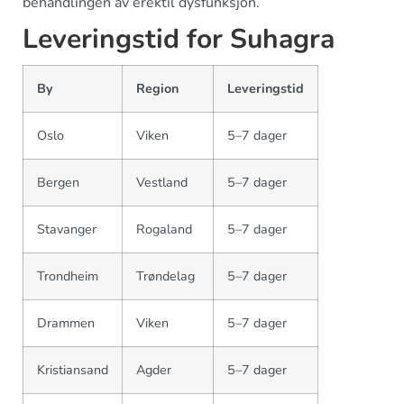
behandlingen av erektil dysfunksjon.
Leveringstid for Suhagra
By
Region
Leveringstid
Oslo
Viken
5–7 dager
Bergen
Vestland
5–7 dager
Stavanger
Rogaland
5–7 dager
Trondheim
Trøndelag
5–7 dager
Drammen
Viken
5–7 dager
Kristiansand
Agder
5–7 dager