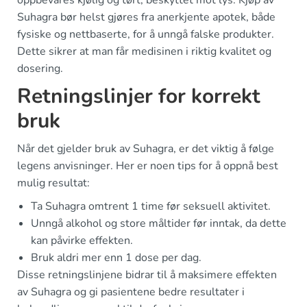
oppbevares kjølig og tørt, beskyttet mot lys. Kjøp av
Suhagra bør helst gjøres fra anerkjente apotek, både
fysiske og nettbaserte, for å unngå falske produkter.
Dette sikrer at man får medisinen i riktig kvalitet og
dosering.
Retningslinjer for korrekt
bruk
Når det gjelder bruk av Suhagra, er det viktig å følge
legens anvisninger. Her er noen tips for å oppnå best
mulig resultat:
Ta Suhagra omtrent 1 time før seksuell aktivitet.
Unngå alkohol og store måltider før inntak, da dette
kan påvirke effekten.
Bruk aldri mer enn 1 dose per dag.
Disse retningslinjene bidrar til å maksimere effekten
av Suhagra og gi pasientene bedre resultater i