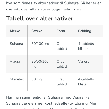
hva som finnes av alternativer til Suhagra. Så her er en
oversikt over alternativer tilgjengelig i dag.
Tabell over alternativer
Merke
Styrke
Form
Pakking
Suhagra
50/100 mg
Oral
4-tabletts
tablett
blister
Viagra
25/50/100
Oral
Variert
mg
tablett
Stimulex
50 mg
Oral
4-tabletts
tablett
blister
Når man sammenligner Suhagra med Viagra, kan
Suhagra være en mer kostnadseffektiv løsning. Men