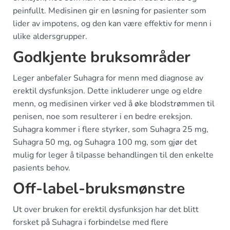
peinfullt. Medisinen gir en løsning for pasienter som
lider av impotens, og den kan være effektiv for menn i
ulike aldersgrupper.
Godkjente bruksområder
Leger anbefaler Suhagra for menn med diagnose av
erektil dysfunksjon. Dette inkluderer unge og eldre
menn, og medisinen virker ved å øke blodstrømmen til
penisen, noe som resulterer i en bedre ereksjon.
Suhagra kommer i flere styrker, som Suhagra 25 mg,
Suhagra 50 mg, og Suhagra 100 mg, som gjør det
mulig for leger å tilpasse behandlingen til den enkelte
pasients behov.
Off-label-bruksmønstre
Ut over bruken for erektil dysfunksjon har det blitt
forsket på Suhagra i forbindelse med flere