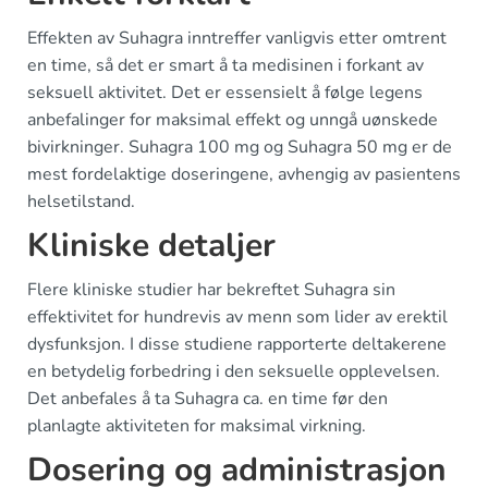
Effekten av Suhagra inntreffer vanligvis etter omtrent
en time, så det er smart å ta medisinen i forkant av
seksuell aktivitet. Det er essensielt å følge legens
anbefalinger for maksimal effekt og unngå uønskede
bivirkninger. Suhagra 100 mg og Suhagra 50 mg er de
mest fordelaktige doseringene, avhengig av pasientens
helsetilstand.
Kliniske detaljer
Flere kliniske studier har bekreftet Suhagra sin
effektivitet for hundrevis av menn som lider av erektil
dysfunksjon. I disse studiene rapporterte deltakerene
en betydelig forbedring i den seksuelle opplevelsen.
Det anbefales å ta Suhagra ca. en time før den
planlagte aktiviteten for maksimal virkning.
Dosering og administrasjon