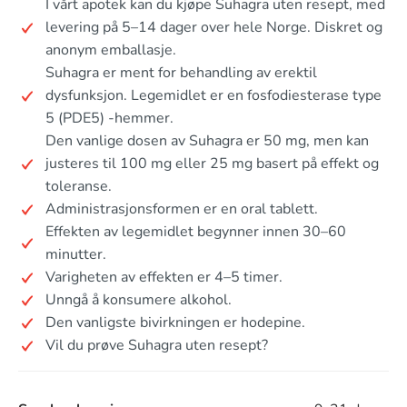
I vårt apotek kan du kjøpe Suhagra uten resept, med
levering på 5–14 dager over hele Norge. Diskret og
anonym emballasje.
Suhagra er ment for behandling av erektil
dysfunksjon. Legemidlet er en fosfodiesterase type
5 (PDE5) -hemmer.
Den vanlige dosen av Suhagra er 50 mg, men kan
justeres til 100 mg eller 25 mg basert på effekt og
toleranse.
Administrasjonsformen er en oral tablett.
Effekten av legemidlet begynner innen 30–60
minutter.
Varigheten av effekten er 4–5 timer.
Unngå å konsumere alkohol.
Den vanligste bivirkningen er hodepine.
Vil du prøve Suhagra uten resept?