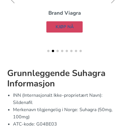
Brand Viagra
KJØP NÅ
Grunnleggende Suhagra
Informasjon
INN (Internasjonalt Ikke-proprietært Navn):
Sildenafil
Merkenavn tilgjengelig i Norge: Suhagra (50mg,
100mg)
ATC-kode: G04BE03