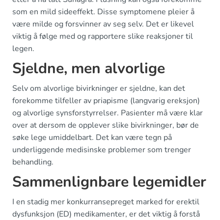
som en mild sideeffekt. Disse symptomene pleier å
være milde og forsvinner av seg selv. Det er likevel
viktig å følge med og rapportere slike reaksjoner til
legen.
Sjeldne, men alvorlige
Selv om alvorlige bivirkninger er sjeldne, kan det
forekomme tilfeller av priapisme (langvarig ereksjon)
og alvorlige synsforstyrrelser. Pasienter må være klar
over at dersom de opplever slike bivirkninger, bør de
søke lege umiddelbart. Det kan være tegn på
underliggende medisinske problemer som trenger
behandling.
Sammenlignbare legemidler
I en stadig mer konkurransepreget marked for erektil
dysfunksjon (ED) medikamenter, er det viktig å forstå