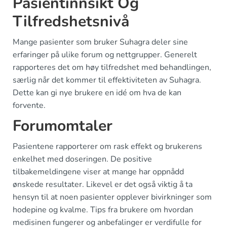
Pasientinnsikt Og
Tilfredshetsnivå
Mange pasienter som bruker Suhagra deler sine
erfaringer på ulike forum og nettgrupper. Generelt
rapporteres det om høy tilfredshet med behandlingen,
særlig når det kommer til effektiviteten av Suhagra.
Dette kan gi nye brukere en idé om hva de kan
forvente.
Forumomtaler
Pasientene rapporterer om rask effekt og brukerens
enkelhet med doseringen. De positive
tilbakemeldingene viser at mange har oppnådd
ønskede resultater. Likevel er det også viktig å ta
hensyn til at noen pasienter opplever bivirkninger som
hodepine og kvalme. Tips fra brukere om hvordan
medisinen fungerer og anbefalinger er verdifulle for