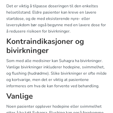
Det er viktig å tilpasse doseringen til den enkeltes
helsetilstand. Eldre pasienter kan kreve en lavere
startdose, og de med eksisterende nyre- eller
leversykdom bør også begynne med en lavere dose for
å redusere risikoen for bivirkninger.
Kontraindikasjoner og
bivirkninger
Som med alle medisiner kan Suhagra ha bivirkninger.
Vanlige bivirkninger inkluderer hodepine, svimmelhet,
og flushing (hudrødme). Slike bivirkninger er ofte milde
og kortvarige, men det er viktig at pasientene
informeres om hva de kan forvente ved behandling.
Vanlige
Noen pasienter opplever hodepine eller svimmelhet
etter å ha tatt Suhagra. Flushing kan også forekomme