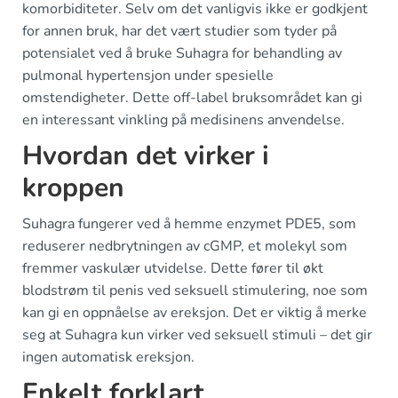
komorbiditeter. Selv om det vanligvis ikke er godkjent
for annen bruk, har det vært studier som tyder på
potensialet ved å bruke Suhagra for behandling av
pulmonal hypertensjon under spesielle
omstendigheter. Dette off-label bruksområdet kan gi
en interessant vinkling på medisinens anvendelse.
Hvordan det virker i
kroppen
Suhagra fungerer ved å hemme enzymet PDE5, som
reduserer nedbrytningen av cGMP, et molekyl som
fremmer vaskulær utvidelse. Dette fører til økt
blodstrøm til penis ved seksuell stimulering, noe som
kan gi en oppnåelse av ereksjon. Det er viktig å merke
seg at Suhagra kun virker ved seksuell stimuli – det gir
ingen automatisk ereksjon.
Enkelt forklart