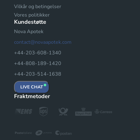
Vilkår og betingelser
Vores politikker
Kundestøtte
Nova Apotek
contact@novaapotek.com
+44-203-608-1340
+44-808-189-1420
+44-203-514-1638
LIVE CHAT
Fraktmetoder