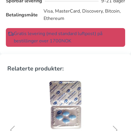
Sporbar levering
9-21 dager
Visa, MasterCard, Discovery, Bitcoin,
Betalingsmåte
Ethereum
Gratis levering (med standard luftpost) på
bestillinger over 1700NOK
Relaterte produkter: