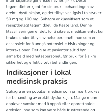
internasjonale generiske navnet (INN). Dette
legemidlet er kjent for sin bruk i behandlingen av
erektil dysfunksjon, og det tilbys vanligvis i to styrker:
50 mg og 100 mg. Suhagra er klassifisert som et
reseptbelagt legemiddel i de fleste land. Denne
klassifiseringen er delt for å sikre at medikamentet kun
brukes under tilsyn av helsepersonell, noe som er
essensielt for å unngå potensielle bivirkninger og
interaksjoner. Det gjør at pasienter alltid bør
samarbeid med helsepersonell før bruk, for å sikre
sikkerhet og effektivitet i behandlingen.
Indikasjoner i lokal
medisinsk praksis
Suhagra er en populær medisin som primært brukes
for behandling av erektil dysfunksjon. Mange menn
opplever vansker med å oppnå eller opprettholde
ereksjon, noe som kan være både frustrerende og