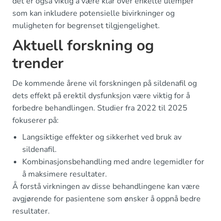
det er også viktig å være klar over enkelte ulemper
som kan inkludere potensielle bivirkninger og
muligheten for begrenset tilgjengelighet.
Aktuell forskning og
trender
De kommende årene vil forskningen på sildenafil og
dets effekt på erektil dysfunksjon være viktig for å
forbedre behandlingen. Studier fra 2022 til 2025
fokuserer på:
Langsiktige effekter og sikkerhet ved bruk av
sildenafil.
Kombinasjonsbehandling med andre legemidler for
å maksimere resultater.
Å forstå virkningen av disse behandlingene kan være
avgjørende for pasientene som ønsker å oppnå bedre
resultater.