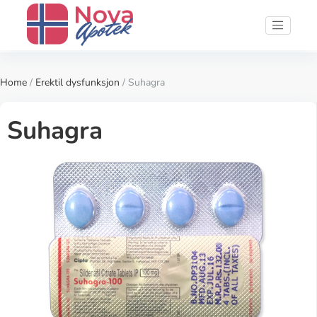
Home
/
Erektil dysfunksjon
/ Suhagra
Suhagra