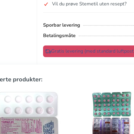
Vil du prøve Stemetil uten resept?
Sporbar levering
Betalingsmåte
Gratis levering (med standard luftpos
erte produkter: