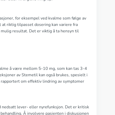
ituasjoner, for eksempel ved kvalme som følge av
t at riktig tilpasset dosering kan variere fra
ulig resultat. Det er viktig å ta hensyn til
kvalme å være mellom 5-10 mg, som kan tas 3-4
eksjoner av Stemetil kan også brukes, spesielt i
 rapportert om effektiv lindring av symptomer
edsatt lever- eller nyrefunksjon. Det er kritisk
v behandling. Å involvere pasienten i diskusjonen