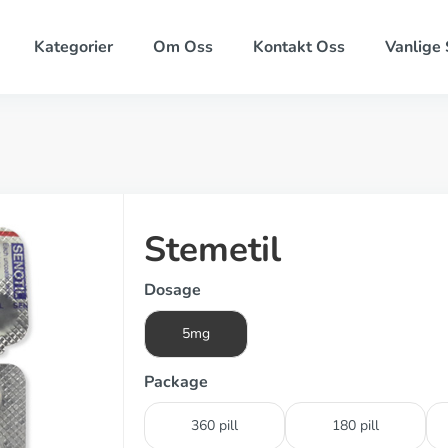
Kategorier
Om Oss
Kontakt Oss
Vanlige
Stemetil
Dosage
5mg
Package
360 pill
180 pill