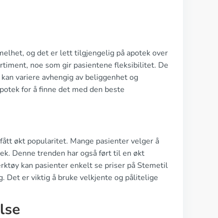
lhet, og det er lett tilgjengelig på apotek over
rtiment, noe som gir pasientene fleksibilitet. De
n kan variere avhengig av beliggenhet og
apotek for å finne det med den beste
 fått økt popularitet. Mange pasienter velger å
tek. Denne trenden har også ført til en økt
rktøy kan pasienter enkelt se priser på Stemetil
. Det er viktig å bruke velkjente og pålitelige
lse