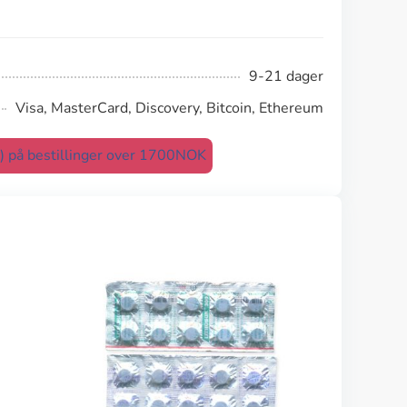
9-21 dager
Visa, MasterCard, Discovery, Bitcoin, Ethereum
t) på bestillinger over 1700NOK
Stalevo