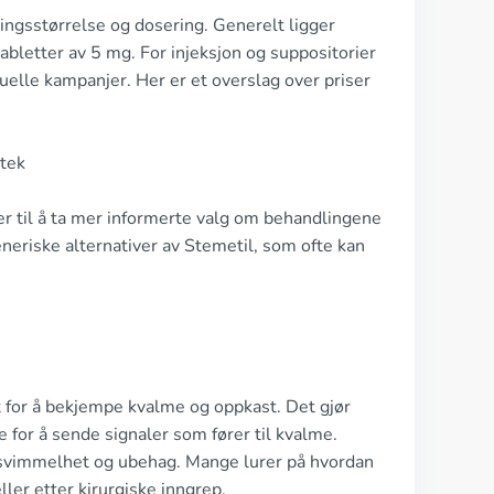
ningsstørrelse og dosering. Generelt ligger
letter av 5 mg. For injeksjon og suppositorier
elle kampanjer. Her er et overslag over priser
otek
er til å ta mer informerte valg om behandlingene
neriske alternativer av Stemetil, som ofte kan
t for å bekjempe kvalme og oppkast. Det gjør
 for å sende signaler som fører til kvalme.
er svimmelhet og ubehag. Mange lurer på hvordan
ler etter kirurgiske inngrep.