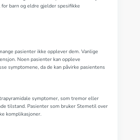
for barn og eldre gjelder spesifikke
 mange pasienter ikke opplever dem. Vanlige
tensjon. Noen pasienter kan oppleve
disse symptomene, da de kan påvirke pasientens
ekstrapyramidale symptomer, som tremor eller
nde tilstand. Pasienter som bruker Stemetil over
ike komplikasjoner.