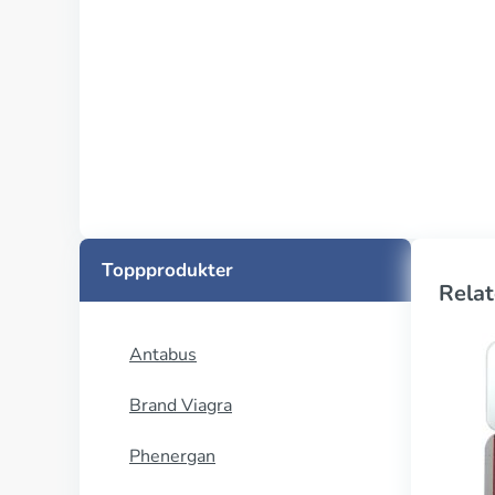
Toppprodukter
Relat
Antabus
Brand Viagra
Phenergan