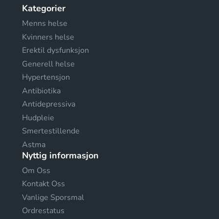
Kategorier
Menns helse
Kvinners helse
Erektil dysfunksjon
Generell helse
Hypertensjon
Antibiotika
Antidepressiva
Hudpleie
Smertestillende
Astma
Nyttig informasjon
Om Oss
Kontakt Oss
Vanlige Sporsmal
Ordrestatus