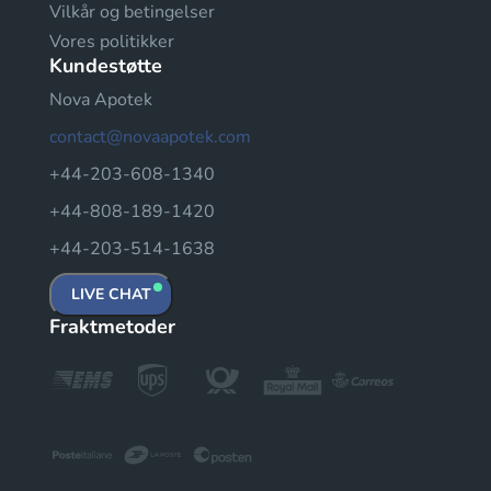
Vilkår og betingelser
Vores politikker
Kundestøtte
Nova Apotek
contact@novaapotek.com
+44-203-608-1340
+44-808-189-1420
+44-203-514-1638
LIVE CHAT
Fraktmetoder