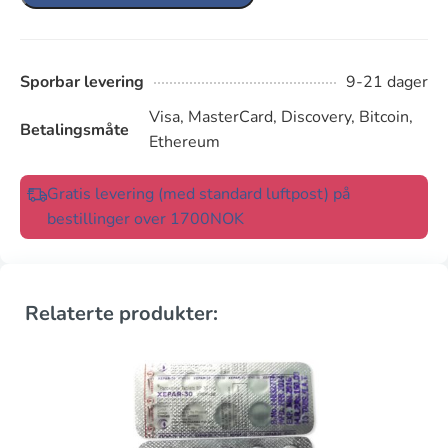
Sporbar levering
9-21 dager
Visa, MasterCard, Discovery, Bitcoin,
Betalingsmåte
Ethereum
Gratis levering (med standard luftpost) på
bestillinger over 1700NOK
Relaterte produkter: