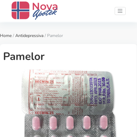
Home
/
Antidepressiva
/ Pamelor
Pamelor