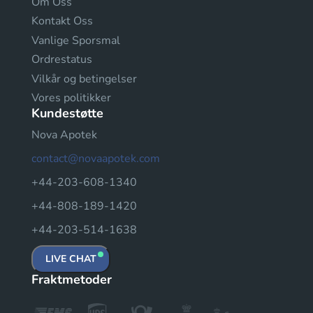
Om Oss
Kontakt Oss
Vanlige Sporsmal
Ordrestatus
Vilkår og betingelser
Vores politikker
Kundestøtte
Nova Apotek
contact@novaapotek.com
+44-203-608-1340
+44-808-189-1420
+44-203-514-1638
LIVE CHAT
Fraktmetoder