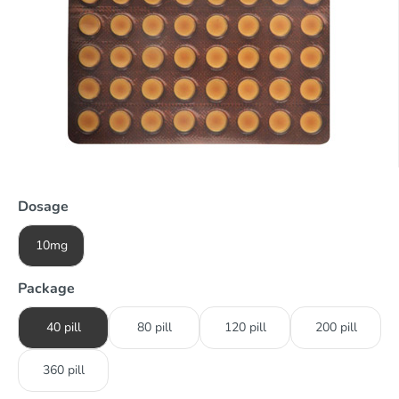
Dosage
10mg
Package
40 pill
80 pill
120 pill
200 pill
360 pill