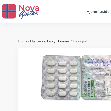
Hjemmeside
Home
/
Hjerte- og karsykdommer
/ Lisinopril