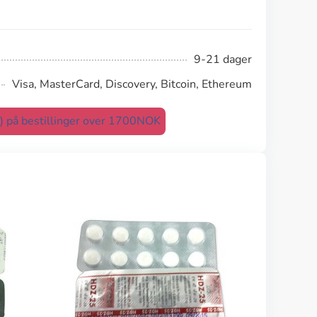
9-21 dager
Visa, MasterCard, Discovery, Bitcoin, Ethereum
t) på bestillinger over 1700NOK
Micardis