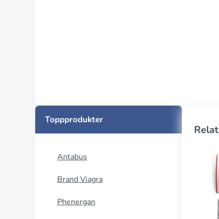
Toppprodukter
Relat
Antabus
Brand Viagra
Phenergan