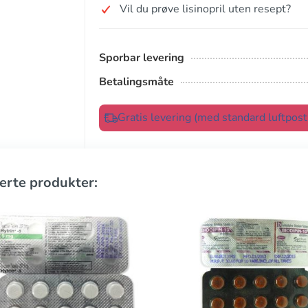
Vil du prøve lisinopril uten resept?
Sporbar levering
Betalingsmåte
Gratis levering (med standard luftpos
erte produkter: