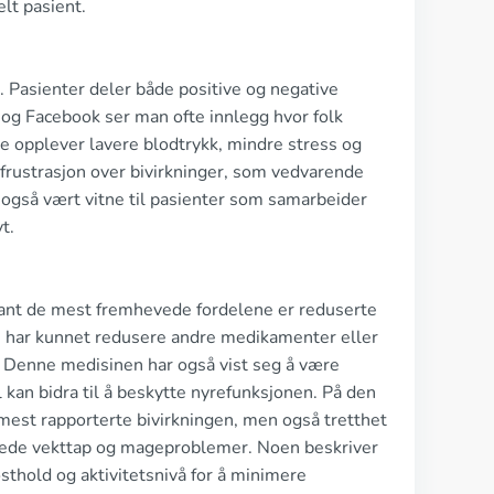
lt pasient.
l. Pasienter deler både positive og negative
 og Facebook ser man ofte innlegg hvor folk
 de opplever lavere blodtrykk, mindre stress og
r frustrasjon over bivirkninger, som vedvarende
 også vært vitne til pasienter som samarbeider
t.
 Blant de mest fremhevede fordelene er reduserte
de har kunnet redusere andre medikamenter eller
 Denne medisinen har også vist seg å være
 kan bidra til å beskytte nyrefunksjonen. På den
mest rapporterte bivirkningen, men også tretthet
iktede vekttap og mageproblemer. Noen beskriver
thold og aktivitetsnivå for å minimere