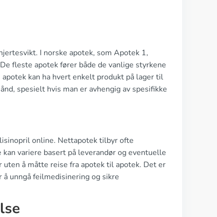
hjertesvikt. I norske apotek, som Apotek 1,
. De fleste apotek fører både de vanlige styrkene
 apotek kan ha hvert enkelt produkt på lager til
hånd, spesielt hvis man er avhengig av spesifikke
isinopril online. Nettapotek tilbyr ofte
 kan variere basert på leverandør og eventuelle
uten å måtte reise fra apotek til apotek. Det er
or å unngå feilmedisinering og sikre
lse