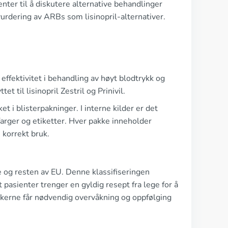
nter til å diskutere alternative behandlinger
rdering av ARBs som lisinopril-alternativer.
 effektivitet i behandling av høyt blodtrykk og
 til lisinopril Zestril og Prinivil.
t i blisterpakninger. I interne kilder er det
 farger og etiketter. Hver pakke inneholder
 korrekt bruk.
e og resten av EU. Denne klassifiseringen
 pasienter trenger en gyldig resept fra lege for å
brukerne får nødvendig overvåkning og oppfølging