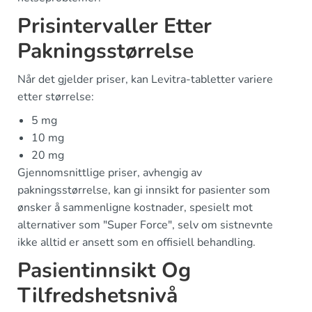
Prisintervaller Etter
Pakningsstørrelse
Når det gjelder priser, kan Levitra-tabletter variere
etter størrelse:
5 mg
10 mg
20 mg
Gjennomsnittlige priser, avhengig av
pakningsstørrelse, kan gi innsikt for pasienter som
ønsker å sammenligne kostnader, spesielt mot
alternativer som "Super Force", selv om sistnevnte
ikke alltid er ansett som en offisiell behandling.
Pasientinnsikt Og
Tilfredshetsnivå