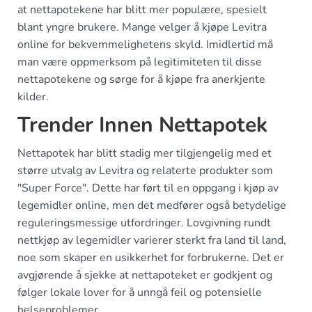
at nettapotekene har blitt mer populære, spesielt
blant yngre brukere. Mange velger å kjøpe Levitra
online for bekvemmelighetens skyld. Imidlertid må
man være oppmerksom på legitimiteten til disse
nettapotekene og sørge for å kjøpe fra anerkjente
kilder.
Trender Innen Nettapotek
Nettapotek har blitt stadig mer tilgjengelig med et
større utvalg av Levitra og relaterte produkter som
"Super Force". Dette har ført til en oppgang i kjøp av
legemidler online, men det medfører også betydelige
reguleringsmessige utfordringer. Lovgivning rundt
nettkjøp av legemidler varierer sterkt fra land til land,
noe som skaper en usikkerhet for forbrukerne. Det er
avgjørende å sjekke at nettapoteket er godkjent og
følger lokale lover for å unngå feil og potensielle
helseproblemer.