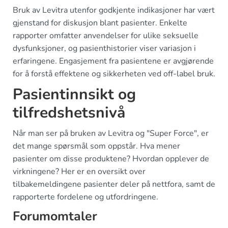
Bruk av Levitra utenfor godkjente indikasjoner har vært
gjenstand for diskusjon blant pasienter. Enkelte
rapporter omfatter anvendelser for ulike seksuelle
dysfunksjoner, og pasienthistorier viser variasjon i
erfaringene. Engasjement fra pasientene er avgjørende
for å forstå effektene og sikkerheten ved off-label bruk.
Pasientinnsikt og
tilfredshetsnivå
Når man ser på bruken av Levitra og "Super Force", er
det mange spørsmål som oppstår. Hva mener
pasienter om disse produktene? Hvordan opplever de
virkningene? Her er en oversikt over
tilbakemeldingene pasienter deler på nettfora, samt de
rapporterte fordelene og utfordringene.
Forumomtaler