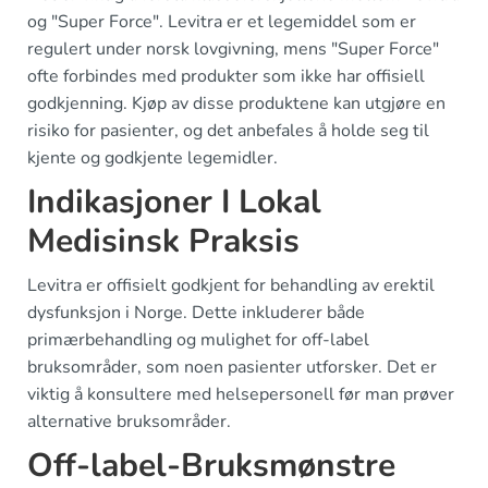
og "Super Force". Levitra er et legemiddel som er
regulert under norsk lovgivning, mens "Super Force"
ofte forbindes med produkter som ikke har offisiell
godkjenning. Kjøp av disse produktene kan utgjøre en
risiko for pasienter, og det anbefales å holde seg til
kjente og godkjente legemidler.
Indikasjoner I Lokal
Medisinsk Praksis
Levitra er offisielt godkjent for behandling av erektil
dysfunksjon i Norge. Dette inkluderer både
primærbehandling og mulighet for off-label
bruksområder, som noen pasienter utforsker. Det er
viktig å konsultere med helsepersonell før man prøver
alternative bruksområder.
Off-label-Bruksmønstre