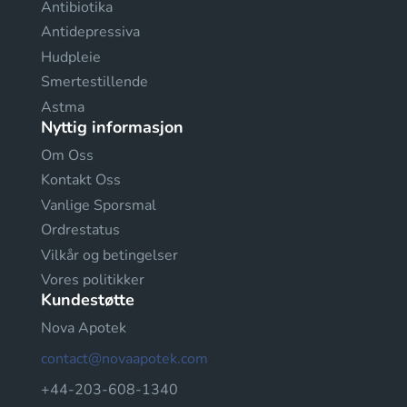
Antibiotika
Antidepressiva
Hudpleie
Smertestillende
Astma
Nyttig informasjon
Om Oss
Kontakt Oss
Vanlige Sporsmal
Ordrestatus
Vilkår og betingelser
Vores politikker
Kundestøtte
Nova Apotek
contact@novaapotek.com
+44-203-608-1340