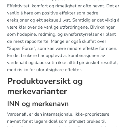
Effektivitet, komfort og rimelighet er ofte nevnt. Det er
vanlig å høre om positive effekter som bedre
ereksjoner og økt seksuell lyst. Samtidig er det viktig å
være klar over de vanlige utfordringene. Bivirkninger
som hodepine, rødming, og synsforstyrrelser er blant
de mest rapporterte. Mange er også skuffet over
"Super Force", som kan være mindre effektiv for noen.
En del brukere har opplevd at kombinasjonen av
vardenafil og dapoksetin ikke alltid gir ønsket resultat,
med risiko for uforutsigbare effekter.
Produktoversikt og
merkevarianter
INN og merkenavn
Vardenafil er den internasjonale, ikke-proprietære
navnet for et legemiddel som primært brukes til