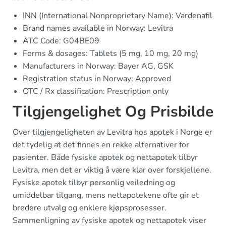
INN (International Nonproprietary Name): Vardenafil
Brand names available in Norway: Levitra
ATC Code: G04BE09
Forms & dosages: Tablets (5 mg, 10 mg, 20 mg)
Manufacturers in Norway: Bayer AG, GSK
Registration status in Norway: Approved
OTC / Rx classification: Prescription only
Tilgjengelighet Og Prisbilde
Over tilgjengeligheten av Levitra hos apotek i Norge er
det tydelig at det finnes en rekke alternativer for
pasienter. Både fysiske apotek og nettapotek tilbyr
Levitra, men det er viktig å være klar over forskjellene.
Fysiske apotek tilbyr personlig veiledning og
umiddelbar tilgang, mens nettapotekene ofte gir et
bredere utvalg og enklere kjøpsprosesser.
Sammenligning av fysiske apotek og nettapotek viser