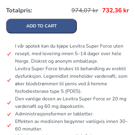
Totalpris:
974,07
kr
732,36
kr
ADD TO CART
I vår apotek kan du kjøpe Levitra Super Force uten
resept, med levering innen 5–14 dager over hele
Norge. Diskret og anonym emballasje.
Levitra Super Force brukes til behandling av erektil
dysfunksjon. Legemidlet inneholder vardenafil, som
øker blodstrømmen til penis ved å hemme
fosfodiesterase type 5 (PDE5).
Den vanlige dosen av Levitra Super Force er 20 mg
vardenafil og 60 mg dapoksetin.
Administrasjonsformen er tabletter.
Effekten av medisinen begynner vanligvis innen 30–
60 minutter.