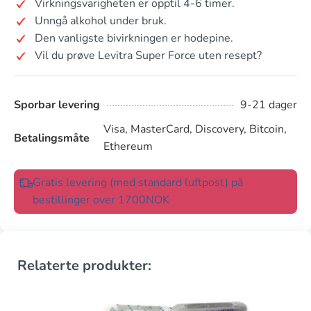
Virkningsvarigheten er opptil 4-6 timer.
Unngå alkohol under bruk.
Den vanligste bivirkningen er hodepine.
Vil du prøve Levitra Super Force uten resept?
Sporbar levering
9-21 dager
Visa, MasterCard, Discovery, Bitcoin,
Betalingsmåte
Ethereum
Gratis levering (med standard luftpost) på
bestillinger over 1700NOK
Relaterte produkter: