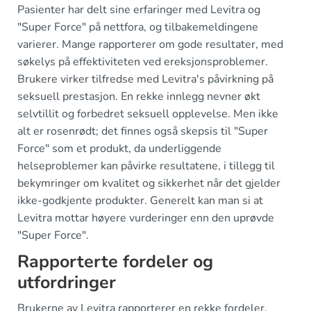
Pasienter har delt sine erfaringer med Levitra og
"Super Force" på nettfora, og tilbakemeldingene
varierer. Mange rapporterer om gode resultater, med
søkelys på effektiviteten ved ereksjonsproblemer.
Brukere virker tilfredse med Levitra's påvirkning på
seksuell prestasjon. En rekke innlegg nevner økt
selvtillit og forbedret seksuell opplevelse. Men ikke
alt er rosenrødt; det finnes også skepsis til "Super
Force" som et produkt, da underliggende
helseproblemer kan påvirke resultatene, i tillegg til
bekymringer om kvalitet og sikkerhet når det gjelder
ikke-godkjente produkter. Generelt kan man si at
Levitra mottar høyere vurderinger enn den uprøvde
"Super Force".
Rapporterte fordeler og
utfordringer
Brukerne av Levitra rapporterer en rekke fordeler.