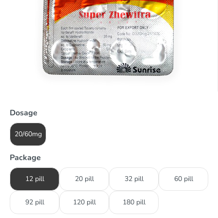
Dosage
20/60mg
Package
12 pill
20 pill
32 pill
60 pill
92 pill
120 pill
180 pill