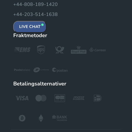
+44-808-189-1420
+44-203-514-1638
LIVE CHAT
Fraktmetoder
Betalingsalternativer