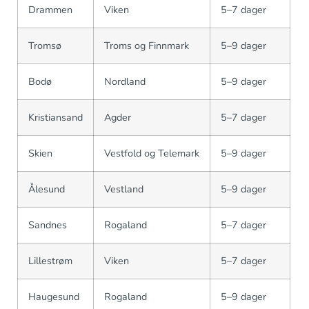
Drammen
Viken
5–7 dager
Tromsø
Troms og Finnmark
5–9 dager
Bodø
Nordland
5–9 dager
Kristiansand
Agder
5–7 dager
Skien
Vestfold og Telemark
5–9 dager
Ålesund
Vestland
5–9 dager
Sandnes
Rogaland
5–7 dager
Lillestrøm
Viken
5–7 dager
Haugesund
Rogaland
5–9 dager