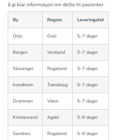
å gi klar informasjon om dette til pasienter.
By
Region
Leveringstid
Oslo
Oslo
5–7 dager
Bergen
Vestland
5–7 dager
Stavanger
Rogaland
5–7 dager
trondheim
Trøndelag
5–7 dager
Drammen
Viken
5–7 dager
Kristiansand
Agder
5–9 dager
Sandnes
Rogaland
5–9 dager