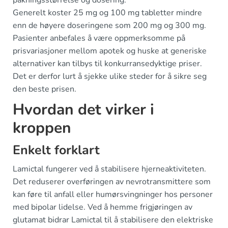
Generelt koster 25 mg og 100 mg tabletter mindre
enn de høyere doseringene som 200 mg og 300 mg.
Pasienter anbefales å være oppmerksomme på
prisvariasjoner mellom apotek og huske at generiske
alternativer kan tilbys til konkurransedyktige priser.
Det er derfor lurt å sjekke ulike steder for å sikre seg
den beste prisen.
Hvordan det virker i
kroppen
Enkelt forklart
Lamictal fungerer ved å stabilisere hjerneaktiviteten.
Det reduserer overføringen av nevrotransmittere som
kan føre til anfall eller humørsvingninger hos personer
med bipolar lidelse. Ved å hemme frigjøringen av
glutamat bidrar Lamictal til å stabilisere den elektriske