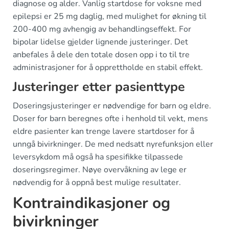
diagnose og alder. Vanlig startdose for voksne med
epilepsi er 25 mg daglig, med mulighet for økning til
200-400 mg avhengig av behandlingseffekt. For
bipolar lidelse gjelder lignende justeringer. Det
anbefales å dele den totale dosen opp i to til tre
administrasjoner for å opprettholde en stabil effekt.
Justeringer etter pasienttype
Doseringsjusteringer er nødvendige for barn og eldre.
Doser for barn beregnes ofte i henhold til vekt, mens
eldre pasienter kan trenge lavere startdoser for å
unngå bivirkninger. De med nedsatt nyrefunksjon eller
leversykdom må også ha spesifikke tilpassede
doseringsregimer. Nøye overvåkning av lege er
nødvendig for å oppnå best mulige resultater.
Kontraindikasjoner og
bivirkninger