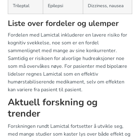
Trileptal
Epilepsi
Dizziness, nausea
Liste over fordeler og ulemper
Fordelen med Lamictal inkluderer en lavere risiko for
kognitiv svekkelse, noe som er en fordel
sammenlignet med mange av sine konkurrenter.
Samtidig er risikoen for alvorlige hudreaksjoner noe
som må overvåkes nøye. For pasienter med bipolære
lidelser regnes Lamictal som en effektiv
humørstabiliserende medikament, selv om effekten
kan variere fra pasient til pasient.
Aktuell forskning og
trender
Forskningen rundt Lamictal fortsetter å utvikle seg,
med mange studier som kaster lys over både effekt og