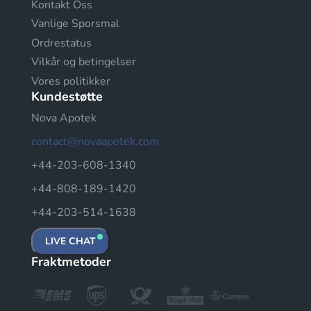
Kontakt Oss
Vanlige Sporsmal
Ordrestatus
Vilkår og betingelser
Vores politikker
Kundestøtte
Nova Apotek
contact@novaapotek.com
+44-203-608-1340
+44-808-189-1420
+44-203-514-1638
LIVE CHAT
Fraktmetoder