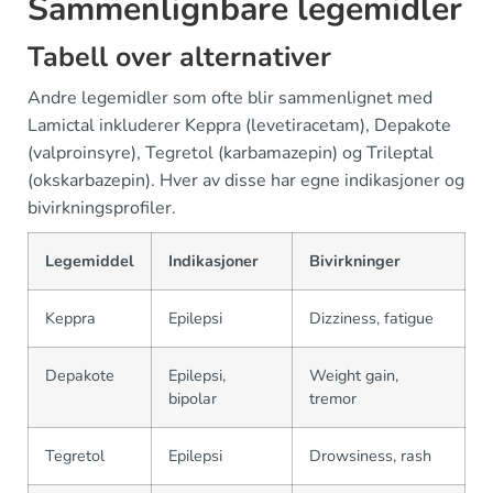
Sammenlignbare legemidler
Tabell over alternativer
Andre legemidler som ofte blir sammenlignet med
Lamictal inkluderer Keppra (levetiracetam), Depakote
(valproinsyre), Tegretol (karbamazepin) og Trileptal
(okskarbazepin). Hver av disse har egne indikasjoner og
bivirkningsprofiler.
Legemiddel
Indikasjoner
Bivirkninger
Keppra
Epilepsi
Dizziness, fatigue
Depakote
Epilepsi,
Weight gain,
bipolar
tremor
Tegretol
Epilepsi
Drowsiness, rash