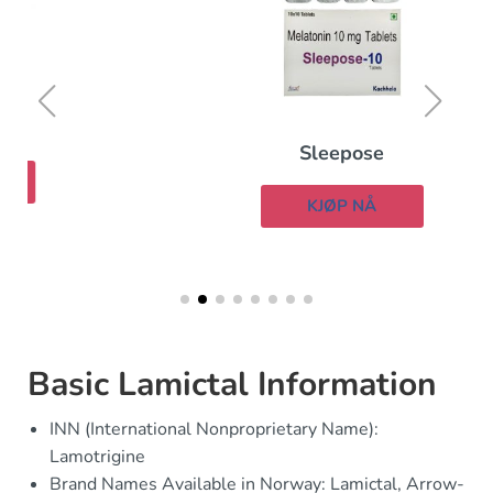
Sleepose
KJØP NÅ
Basic Lamictal Information
INN (International Nonproprietary Name):
Lamotrigine
Brand Names Available in Norway: Lamictal, Arrow-