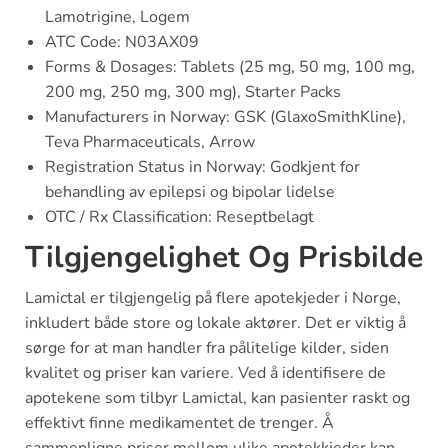
Lamotrigine, Logem
ATC Code: N03AX09
Forms & Dosages: Tablets (25 mg, 50 mg, 100 mg,
200 mg, 250 mg, 300 mg), Starter Packs
Manufacturers in Norway: GSK (GlaxoSmithKline),
Teva Pharmaceuticals, Arrow
Registration Status in Norway: Godkjent for
behandling av epilepsi og bipolar lidelse
OTC / Rx Classification: Reseptbelagt
Tilgjengelighet Og Prisbilde
Lamictal er tilgjengelig på flere apotekjeder i Norge,
inkludert både store og lokale aktører. Det er viktig å
sørge for at man handler fra pålitelige kilder, siden
kvalitet og priser kan variere. Ved å identifisere de
apotekene som tilbyr Lamictal, kan pasienter raskt og
effektivt finne medikamentet de trenger. Å
sammenligne priser mellom ulike apotekkjeder kan