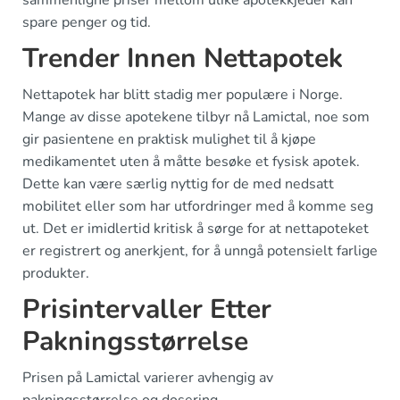
spare penger og tid.
Trender Innen Nettapotek
Nettapotek har blitt stadig mer populære i Norge.
Mange av disse apotekene tilbyr nå Lamictal, noe som
gir pasientene en praktisk mulighet til å kjøpe
medikamentet uten å måtte besøke et fysisk apotek.
Dette kan være særlig nyttig for de med nedsatt
mobilitet eller som har utfordringer med å komme seg
ut. Det er imidlertid kritisk å sørge for at nettapoteket
er registrert og anerkjent, for å unngå potensielt farlige
produkter.
Prisintervaller Etter
Pakningsstørrelse
Prisen på Lamictal varierer avhengig av
pakningsstørrelse og dosering.