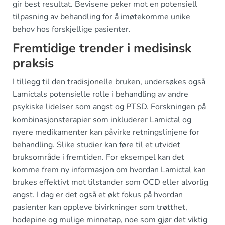
gir best resultat. Bevisene peker mot en potensiell
tilpasning av behandling for å imøtekomme unike
behov hos forskjellige pasienter.
Fremtidige trender i medisinsk
praksis
I tillegg til den tradisjonelle bruken, undersøkes også
Lamictals potensielle rolle i behandling av andre
psykiske lidelser som angst og PTSD. Forskningen på
kombinasjonsterapier som inkluderer Lamictal og
nyere medikamenter kan påvirke retningslinjene for
behandling. Slike studier kan føre til et utvidet
bruksområde i fremtiden. For eksempel kan det
komme frem ny informasjon om hvordan Lamictal kan
brukes effektivt mot tilstander som OCD eller alvorlig
angst. I dag er det også et økt fokus på hvordan
pasienter kan oppleve bivirkninger som trøtthet,
hodepine og mulige minnetap, noe som gjør det viktig