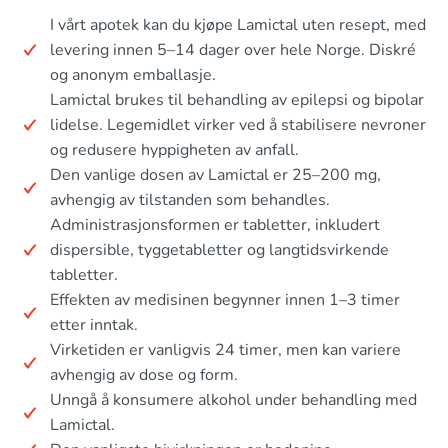
I vårt apotek kan du kjøpe Lamictal uten resept, med
levering innen 5–14 dager over hele Norge. Diskré
og anonym emballasje.
Lamictal brukes til behandling av epilepsi og bipolar
lidelse. Legemidlet virker ved å stabilisere nevroner
og redusere hyppigheten av anfall.
Den vanlige dosen av Lamictal er 25–200 mg,
avhengig av tilstanden som behandles.
Administrasjonsformen er tabletter, inkludert
dispersible, tyggetabletter og langtidsvirkende
tabletter.
Effekten av medisinen begynner innen 1–3 timer
etter inntak.
Virketiden er vanligvis 24 timer, men kan variere
avhengig av dose og form.
Unngå å konsumere alkohol under behandling med
Lamictal.