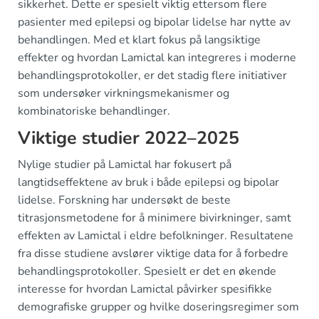
sikkerhet. Dette er spesielt viktig ettersom flere
pasienter med epilepsi og bipolar lidelse har nytte av
behandlingen. Med et klart fokus på langsiktige
effekter og hvordan Lamictal kan integreres i moderne
behandlingsprotokoller, er det stadig flere initiativer
som undersøker virkningsmekanismer og
kombinatoriske behandlinger.
Viktige studier 2022–2025
Nylige studier på Lamictal har fokusert på
langtidseffektene av bruk i både epilepsi og bipolar
lidelse. Forskning har undersøkt de beste
titrasjonsmetodene for å minimere bivirkninger, samt
effekten av Lamictal i eldre befolkninger. Resultatene
fra disse studiene avslører viktige data for å forbedre
behandlingsprotokoller. Spesielt er det en økende
interesse for hvordan Lamictal påvirker spesifikke
demografiske grupper og hvilke doseringsregimer som