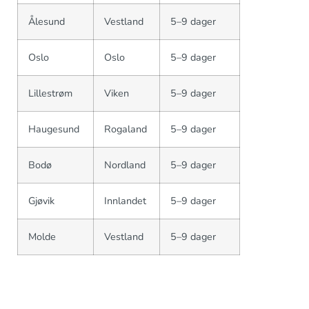
Ålesund
Vestland
5–9 dager
Oslo
Oslo
5–9 dager
Lillestrøm
Viken
5–9 dager
Haugesund
Rogaland
5–9 dager
Bodø
Nordland
5–9 dager
Gjøvik
Innlandet
5–9 dager
Molde
Vestland
5–9 dager