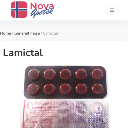
Home
/
Generell helse
/ Lamictal
Lamictal