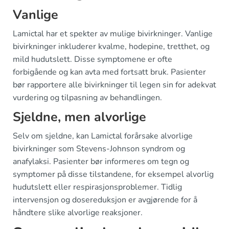
Vanlige
Lamictal har et spekter av mulige bivirkninger. Vanlige
bivirkninger inkluderer kvalme, hodepine, tretthet, og
mild hudutslett. Disse symptomene er ofte
forbigående og kan avta med fortsatt bruk. Pasienter
bør rapportere alle bivirkninger til legen sin for adekvat
vurdering og tilpasning av behandlingen.
Sjeldne, men alvorlige
Selv om sjeldne, kan Lamictal forårsake alvorlige
bivirkninger som Stevens-Johnson syndrom og
anafylaksi. Pasienter bør informeres om tegn og
symptomer på disse tilstandene, for eksempel alvorlig
hudutslett eller respirasjonsproblemer. Tidlig
intervensjon og dosereduksjon er avgjørende for å
håndtere slike alvorlige reaksjoner.