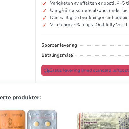
Varigheten av effekten er opptil 4–5 t
Unngå å konsumere alkohol under beh
Den vanligste bivirkningen er hodepin
Vil du prøve Kamagra Oral Jelly Vol-1
Sporbar levering
Betalingsmåte
Gratis levering (med standard luftpos
erte produkter: