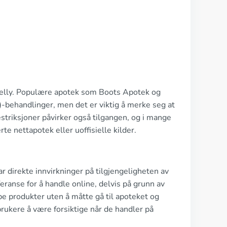
 Jelly. Populære apotek som Boots Apotek og
)-behandlinger, men det er viktig å merke seg at
striksjoner påvirker også tilgangen, og i mange
te nettapotek eller uoffisielle kilder.
r direkte innvirkninger på tilgjengeligheten av
ranse for å handle online, delvis på grunn av
e produkter uten å måtte gå til apoteket og
rbrukere å være forsiktige når de handler på