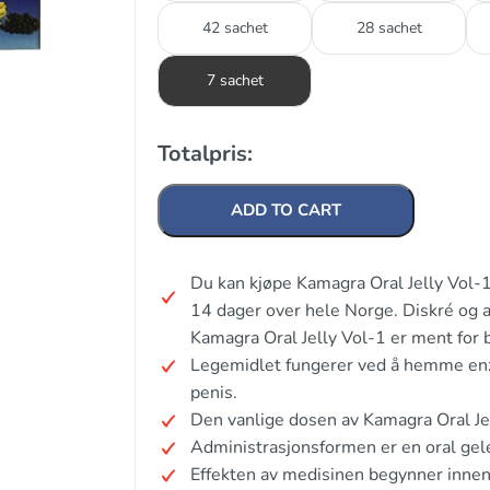
42 sachet
28 sachet
7 sachet
Totalpris:
ADD TO CART
Du kan kjøpe Kamagra Oral Jelly Vol-1
14 dager over hele Norge. Diskré og 
Kamagra Oral Jelly Vol-1 er ment for 
Legemidlet fungerer ved å hemme enzy
penis.
Den vanlige dosen av Kamagra Oral Je
Administrasjonsformen er en oral gel
Effekten av medisinen begynner inne