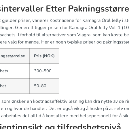
sintervaller Etter Pakningsstørre
t gjelder priser, varierer Kostnadene for Kamagra Oral Jelly i
linger. Generelt ligger prisen for Kamagra Oral Jelly Vol-1 
sachets. I forhold til alternativer som Viagra, som kan koste 
ere valg for mange. Her er noen typiske priser og pakningsstør
ingsstørrelse
Pris (NOK)
hets
300–500
het
50–80
som ønsker en kostnadseffektiv løsning kan dra nytte av de ri
ten og hvor de handler. Det er også viktig å huske på at selv 
 anbefales det alltid å konsultere med helsepersonell for å sik
ientinnsikt og tilfredshetsnivå