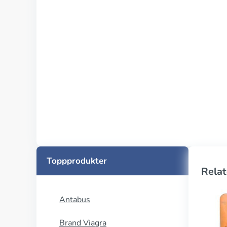
Toppprodukter
Relat
Antabus
Brand Viagra