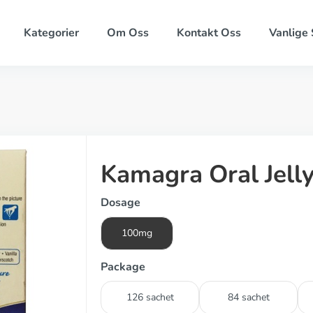
Kategorier
Om Oss
Kontakt Oss
Vanlige
Kamagra Oral Jelly
Dosage
100mg
Package
126 sachet
84 sachet