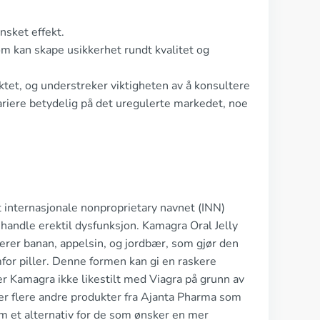
ønsket effekt.
om kan skape usikkerhet rundt kvalitet og
tet, og understreker viktigheten av å konsultere
variere betydelig på det uregulerte markedet, noe
et internasjonale nonproprietary navnet (INN)
behandle erektil dysfunksjon. Kamagra Oral Jelly
erer banan, appelsin, og jordbær, som gjør den
for piller. Denne formen kan gi en raskere
r Kamagra ikke likestilt med Viagra på grunn av
 er flere andre produkter fra Ajanta Pharma som
 et alternativ for de som ønsker en mer