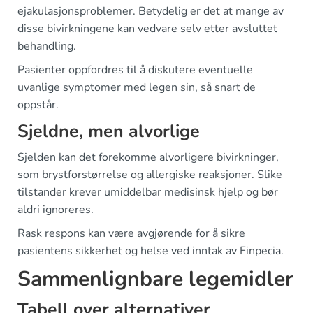
ejakulasjonsproblemer. Betydelig er det at mange av
disse bivirkningene kan vedvare selv etter avsluttet
behandling.
Pasienter oppfordres til å diskutere eventuelle
uvanlige symptomer med legen sin, så snart de
oppstår.
Sjeldne, men alvorlige
Sjelden kan det forekomme alvorligere bivirkninger,
som brystforstørrelse og allergiske reaksjoner. Slike
tilstander krever umiddelbar medisinsk hjelp og bør
aldri ignoreres.
Rask respons kan være avgjørende for å sikre
pasientens sikkerhet og helse ved inntak av Finpecia.
Sammenlignbare legemidler
Tabell over alternativer