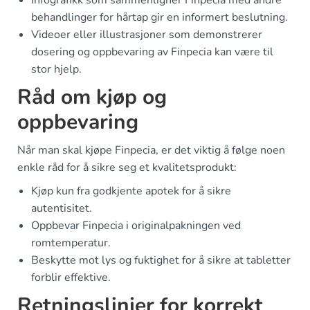
Infografikk som sammenligner Finpecia med andre
behandlinger for hårtap gir en informert beslutning.
Videoer eller illustrasjoner som demonstrerer
dosering og oppbevaring av Finpecia kan være til
stor hjelp.
Råd om kjøp og
oppbevaring
Når man skal kjøpe Finpecia, er det viktig å følge noen
enkle råd for å sikre seg et kvalitetsprodukt:
Kjøp kun fra godkjente apotek for å sikre
autentisitet.
Oppbevar Finpecia i originalpakningen ved
romtemperatur.
Beskytte mot lys og fuktighet for å sikre at tabletter
forblir effektive.
Retningslinjer for korrekt