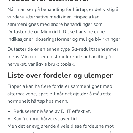
Når man ser på behandling for hårtap, er det viktig å
vurdere alternative medisiner. Finpecia kan
sammenlignes med andre behandlinger som
Dutasteride og Minoxidil. Disse har sine egne
indikasjoner, doseringsformer og mulige bivirkninger.
Dutasteride er en annen type 5α-reduktasehemmer,
mens Minoxidil er en stimulerende behandling for
hårvekst, vanligvis brukt topisk.
Liste over fordeler og ulemper
Finpecia kan ha flere fordeler sammenlignet med
alternativene, spesielt når det gjelder å målrette
hormonelt hårtap hos menn.
Reduserer nivåene av DHT effektivt.
Kan fremme hårvekst over tid.
Men det er avgjørende å veie disse fordelene mot