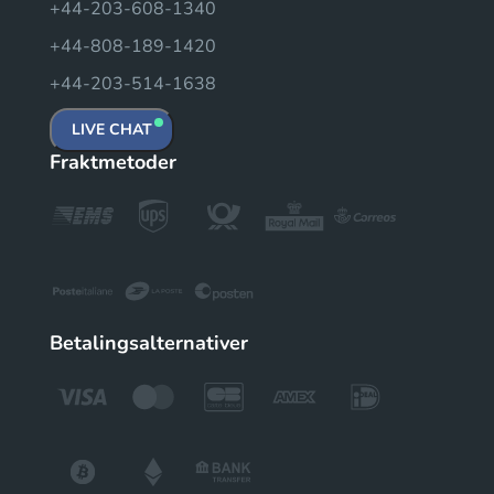
+44-203-608-1340
+44-808-189-1420
+44-203-514-1638
LIVE CHAT
Fraktmetoder
Betalingsalternativer