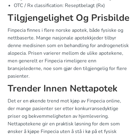
OTC / Rx classification: Reseptbelagt (Rx)
Tilgjengelighet Og Prisbilde
Finpecia finnes i flere norske apotek, både fysiske og
nettbaserte. Mange nasjonale apotekkjeder tilbyr
denne medisinen som en behandling for androgenetisk
alopecia. Prisen varierer mellom de ulike apotekene,
men generelt er Finpecia rimeligere enn
bransjelederne, noe som gjør den tilgjengelig for flere
pasienter.
Trender Innen Nettapotek
Det er en økende trend mot kjøp av Finpecia online,
der mange pasienter ser etter konkurransedyktige
priser og bekvemmeligheten av hjemlevering.
Nettapotekene gir en praktisk løsning for dem som
ønsker å kjøpe Finpecia uten å stå i kø på et fysisk