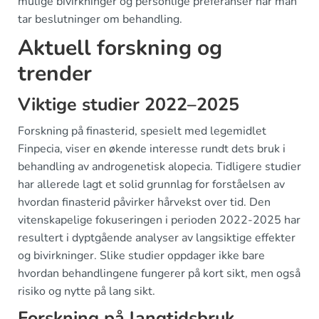
mulige bivirkninger og personlige preferanser når man
tar beslutninger om behandling.
Aktuell forskning og
trender
Viktige studier 2022–2025
Forskning på finasterid, spesielt med legemidlet
Finpecia, viser en økende interesse rundt dets bruk i
behandling av androgenetisk alopecia. Tidligere studier
har allerede lagt et solid grunnlag for forståelsen av
hvordan finasterid påvirker hårvekst over tid. Den
vitenskapelige fokuseringen i perioden 2022-2025 har
resultert i dyptgående analyser av langsiktige effekter
og bivirkninger. Slike studier oppdager ikke bare
hvordan behandlingene fungerer på kort sikt, men også
risiko og nytte på lang sikt.
Forskning på langtidsbruk