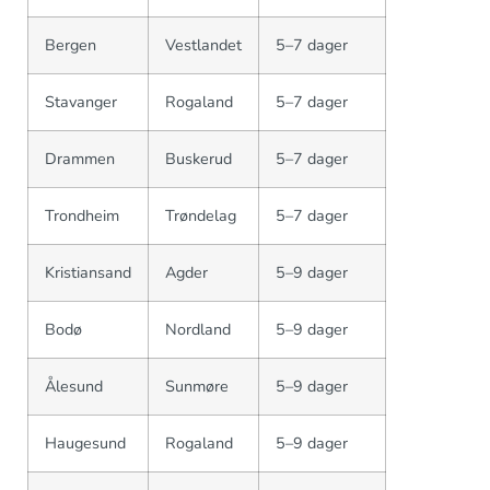
Bergen
Vestlandet
5–7 dager
Stavanger
Rogaland
5–7 dager
Drammen
Buskerud
5–7 dager
Trondheim
Trøndelag
5–7 dager
Kristiansand
Agder
5–9 dager
Bodø
Nordland
5–9 dager
Ålesund
Sunmøre
5–9 dager
Haugesund
Rogaland
5–9 dager