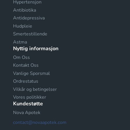
Hypertensjon
Antibiotika
Antidepressiva
Hudpleie
Smertestillende
Astma
Nyttig informasjon
Om Oss
Kontakt Oss
Vanlige Sporsmal
Ordrestatus
Vilkår og betingelser
Vores politikker
Kundestøtte
Nova Apotek
contact@novaapotek.com