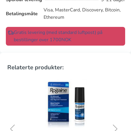
Visa, MasterCard, Discovery, Bitcoin,
Betalingsmåte
Ethereum
Gratis levering (med standard luftpost) på
bestillinger over 1700NOK
Relaterte produkter: