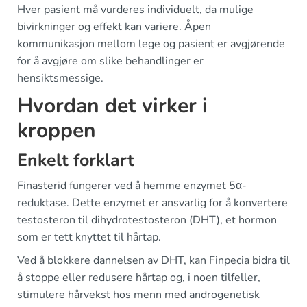
Hver pasient må vurderes individuelt, da mulige
bivirkninger og effekt kan variere. Åpen
kommunikasjon mellom lege og pasient er avgjørende
for å avgjøre om slike behandlinger er
hensiktsmessige.
Hvordan det virker i
kroppen
Enkelt forklart
Finasterid fungerer ved å hemme enzymet 5α-
reduktase. Dette enzymet er ansvarlig for å konvertere
testosteron til dihydrotestosteron (DHT), et hormon
som er tett knyttet til hårtap.
Ved å blokkere dannelsen av DHT, kan Finpecia bidra til
å stoppe eller redusere hårtap og, i noen tilfeller,
stimulere hårvekst hos menn med androgenetisk