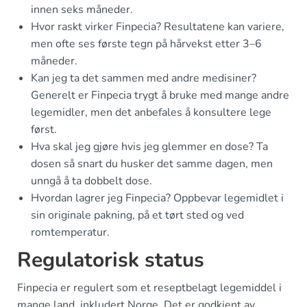
innen seks måneder.
Hvor raskt virker Finpecia? Resultatene kan variere,
men ofte ses første tegn på hårvekst etter 3–6
måneder.
Kan jeg ta det sammen med andre medisiner?
Generelt er Finpecia trygt å bruke med mange andre
legemidler, men det anbefales å konsultere lege
først.
Hva skal jeg gjøre hvis jeg glemmer en dose? Ta
dosen så snart du husker det samme dagen, men
unngå å ta dobbelt dose.
Hvordan lagrer jeg Finpecia? Oppbevar legemidlet i
sin originale pakning, på et tørt sted og ved
romtemperatur.
Regulatorisk status
Finpecia er regulert som et reseptbelagt legemiddel i
mange land, inkludert Norge. Det er godkjent av