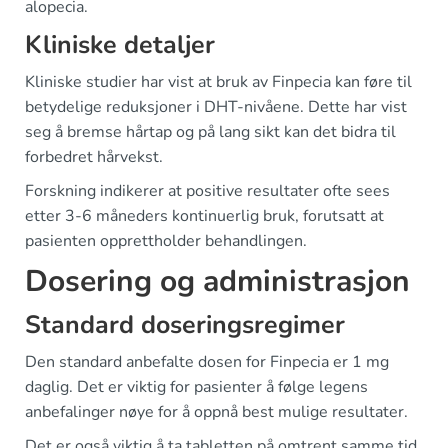
alopecia.
Kliniske detaljer
Kliniske studier har vist at bruk av Finpecia kan føre til
betydelige reduksjoner i DHT-nivåene. Dette har vist
seg å bremse hårtap og på lang sikt kan det bidra til
forbedret hårvekst.
Forskning indikerer at positive resultater ofte sees
etter 3-6 måneders kontinuerlig bruk, forutsatt at
pasienten opprettholder behandlingen.
Dosering og administrasjon
Standard doseringsregimer
Den standard anbefalte dosen for Finpecia er 1 mg
daglig. Det er viktig for pasienter å følge legens
anbefalinger nøye for å oppnå best mulige resultater.
Det er også viktig å ta tabletten på omtrent samme tid