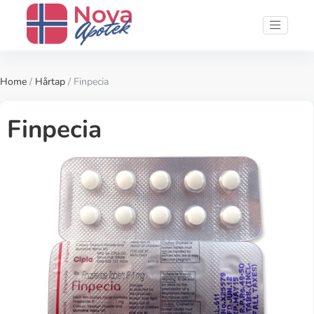
Home
/
Hårtap
/ Finpecia
Finpecia