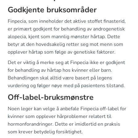
Godkjente bruksområder
Finpecia, som inneholder det aktive stoffet finasterid,
er primært godkjent for behandling av androgenetisk
alopecia, kjent som mannlig mønster hårtap. Dette
betyr at den hovedsakelig retter seg mot menn som
opplever hårtap som følge av genetiske faktorer.
Det er viktig å merke seg at Finpecia ikke er godkjent
for behandling av hårtap hos kvinner eller barn.
Behandlingen skal alltid være basert på legens
vurdering og følger nøye med på pasientens tilstand.
Off-label-bruksmønstre
Noen leger kan velge å anbefale Finpecia off-label for
kvinner som opplever hårproblemer relatert til
hormonforandringer. Dette er imidlertid en praksis
som krever betydelig forsiktighet.