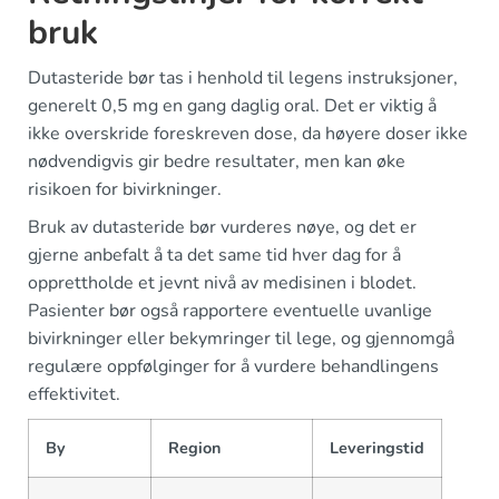
bruk
Dutasteride bør tas i henhold til legens instruksjoner,
generelt 0,5 mg en gang daglig oral. Det er viktig å
ikke overskride foreskreven dose, da høyere doser ikke
nødvendigvis gir bedre resultater, men kan øke
risikoen for bivirkninger.
Bruk av dutasteride bør vurderes nøye, og det er
gjerne anbefalt å ta det same tid hver dag for å
opprettholde et jevnt nivå av medisinen i blodet.
Pasienter bør også rapportere eventuelle uvanlige
bivirkninger eller bekymringer til lege, og gjennomgå
regulære oppfølginger for å vurdere behandlingens
effektivitet.
By
Region
Leveringstid