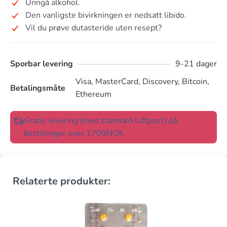
Unngå alkohol.
Den vanligste bivirkningen er nedsatt libido.
Vil du prøve dutasteride uten resept?
Sporbar levering
9-21 dager
Visa, MasterCard, Discovery, Bitcoin,
Betalingsmåte
Ethereum
Gratis levering (med standard luftpost) på
bestillinger over 1700NOK
Relaterte produkter: