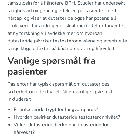
tamsulosin for å håndtere BPH. Studier har undersøkt
langtidsvirkningene og effekten på pasienter med
hårtap, og viser at dutasteride også har potensiell
bruksverdi for androgenetisk alopeci. Det er forventet
at ny forskning vil avdekke mer om hvordan
dutasteride påvirker testosteronnivåene og eventuelle
langsiktige effekter på både prostata og hårvekst.
Vanlige spørsmål fra
pasienter
Pasienter har typisk spørsmål om dutasterides
sikkerhet og effektivitet. Noen vanlige spørsmål
inkluderer:
Er dutasteride trygt for langvarig bruk?
Hvordan påvirker dutasteride testosteronnivået?
Virker dutasteride bedre enn finasteride for
hårvekst?