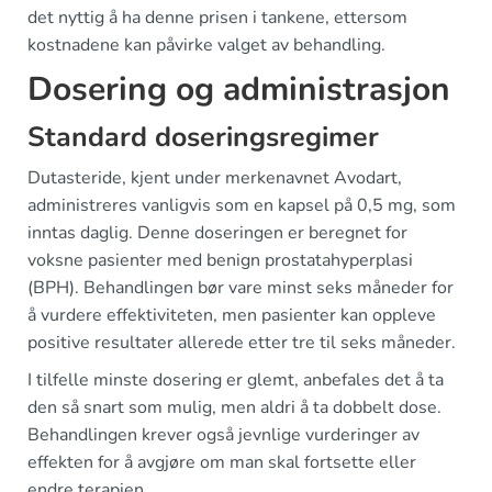
det nyttig å ha denne prisen i tankene, ettersom
kostnadene kan påvirke valget av behandling.
Dosering og administrasjon
Standard doseringsregimer
Dutasteride, kjent under merkenavnet Avodart,
administreres vanligvis som en kapsel på 0,5 mg, som
inntas daglig. Denne doseringen er beregnet for
voksne pasienter med benign prostatahyperplasi
(BPH). Behandlingen bør vare minst seks måneder for
å vurdere effektiviteten, men pasienter kan oppleve
positive resultater allerede etter tre til seks måneder.
I tilfelle minste dosering er glemt, anbefales det å ta
den så snart som mulig, men aldri å ta dobbelt dose.
Behandlingen krever også jevnlige vurderinger av
effekten for å avgjøre om man skal fortsette eller
endre terapien.