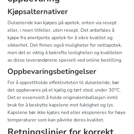
Kjøpsalternativer
Dutasteride kan kjøpes på apotek, enten via resept
eller, i noen tilfeller, uten resept. Det anbefales å
kjøpe fra anerkjente apotek for å sikre kvalitet og
sikkerhet. Det finnes også muligheter for nettapotek,
men det er viktig å bekrefte lovligheten og kvaliteten
av disse leverandørene spesielt ved online bestilling.
Oppbevaringsbetingelser
For å opprettholde effektiviteten til dutasteride, bør
det oppbevares på et kjølig og tørt sted, under 30°C.
Det er essensielt å holde originalemballasjen inntil
bruk for å beskytte kapslene mot fuktighet og lys.
Kapslene bør ikke kjøles ned eller eksponeres for høye
temperaturer som kan påvirke deres kvalitet.
Retningslinjer for korrekt