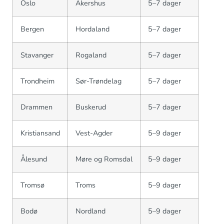
Oslo
Akershus
5–7 dager
Bergen
Hordaland
5–7 dager
Stavanger
Rogaland
5–7 dager
Trondheim
Sør-Trøndelag
5–7 dager
Drammen
Buskerud
5–7 dager
Kristiansand
Vest-Agder
5–9 dager
Ålesund
Møre og Romsdal
5–9 dager
Tromsø
Troms
5–9 dager
Bodø
Nordland
5–9 dager