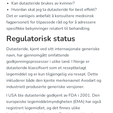
Kan dutasteride brukes av kvinner?
Hvordan skal jeg ta dutasteride for best effekt?
Det er vanligvis anbefalt å konsultere medisinsk
fagpersonell for tilpassede råd og for å adressere
spesifikke bekymringer relatert til behandling.
Regulatorisk status
Dutasteride, kjent ved sitt internasjonale generiske
navn, har gjennomgått omfattende
godkjenningsprosesser i ulike land. I Norge er
dutasteride klassifisert som et reseptbelagt
legemiddel og er kun tilgjengelig via resept. Dette
inkluderer både den kjente merkenavnet Avodart og
industrielt produserte generiske versjoner.
I USA ble dutasteride godkjent av FDA i 2001. Den
europeiske legemiddelmyndigheten (EMA) har også
registrert legemidlet, og det finnes ulike