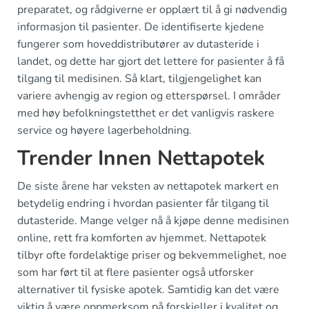
preparatet, og rådgiverne er opplært til å gi nødvendig
informasjon til pasienter. De identifiserte kjedene
fungerer som hoveddistributører av dutasteride i
landet, og dette har gjort det lettere for pasienter å få
tilgang til medisinen. Så klart, tilgjengelighet kan
variere avhengig av region og etterspørsel. I områder
med høy befolkningstetthet er det vanligvis raskere
service og høyere lagerbeholdning.
Trender Innen Nettapotek
De siste årene har veksten av nettapotek markert en
betydelig endring i hvordan pasienter får tilgang til
dutasteride. Mange velger nå å kjøpe denne medisinen
online, rett fra komforten av hjemmet. Nettapotek
tilbyr ofte fordelaktige priser og bekvemmelighet, noe
som har ført til at flere pasienter også utforsker
alternativer til fysiske apotek. Samtidig kan det være
viktig å være oppmerksom på forskjeller i kvalitet og