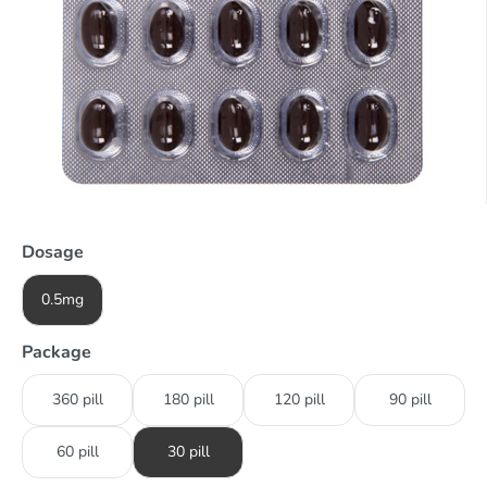
Dosage
0.5mg
Package
360 pill
180 pill
120 pill
90 pill
60 pill
30 pill