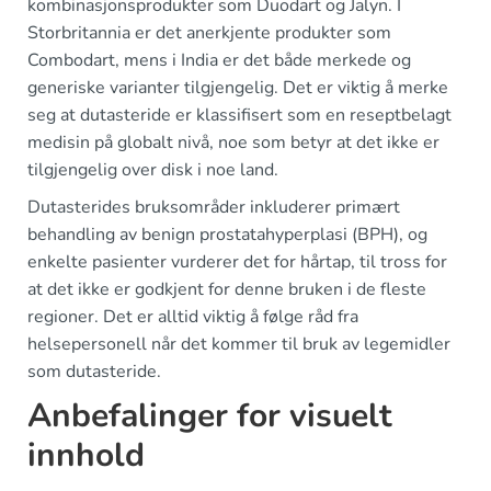
kombinasjonsprodukter som Duodart og Jalyn. I
Storbritannia er det anerkjente produkter som
Combodart, mens i India er det både merkede og
generiske varianter tilgjengelig. Det er viktig å merke
seg at dutasteride er klassifisert som en reseptbelagt
medisin på globalt nivå, noe som betyr at det ikke er
tilgjengelig over disk i noe land.
Dutasterides bruksområder inkluderer primært
behandling av benign prostatahyperplasi (BPH), og
enkelte pasienter vurderer det for hårtap, til tross for
at det ikke er godkjent for denne bruken i de fleste
regioner. Det er alltid viktig å følge råd fra
helsepersonell når det kommer til bruk av legemidler
som dutasteride.
Anbefalinger for visuelt
innhold