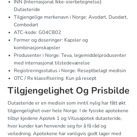
INN (Internasjonal Ikke-eierbetegnelse):
Dutasteride
Tilgjengelige merkenavn i Norge: Avodart, Duodart,
Combodart
ATC-kode: G04CB02
Former og doseringer: Kapsler og
kombinasjonskapsler
Produsenter i Norge: Teva, legemiddelprodusenter
med internasjonal tilstedeværelse
Registreringsstatus i Norge: Reseptbelagt medisin
OTC / Rx klassifisering: Kun på resept
Tilgjengelighet Og Prisbilde
Dutasteride er en medisin som inntil nylig har fått økt
tilgjengelighet over hele Norge. I de fysiske apotekene
tilbyr kjedene Apotek 1 og Vitusapotek dutasteride,
hvor kunder kan henvende seg for å få råd og
veiledning. Apotekene har vanligvis godt lager med