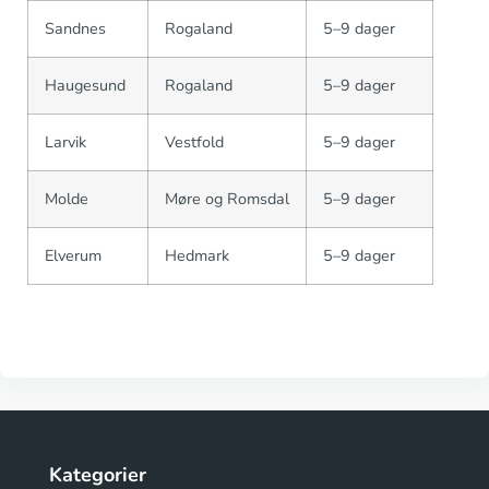
Sandnes
Rogaland
5–9 dager
Haugesund
Rogaland
5–9 dager
Larvik
Vestfold
5–9 dager
Molde
Møre og Romsdal
5–9 dager
Elverum
Hedmark
5–9 dager
Kategorier