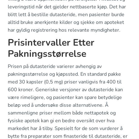
leveringstid når det gjelder nettbaserte kjøp. Det har
blitt lett å bestille dutasteride, men pasienter burde
alltid bruke anerkjente kilder og sjekke om apoteket
har gyldig registrering hos relevante myndigheter.
Prisintervaller Etter
Pakningsstørrelse
Prisen på dutasteride varierer avhengig av
pakningsstørrelse og kjøpssted. En standard pakke
med 30 kapsler (0,5 mg) priser vanligvis fra 400 til
600 kroner. Generiske versjoner av dutasteride kan
være rimeligere, og pasienter kan spare betydelige
beløp ved å undersøke disse alternativene. Å
sammenligne priser mellom både nettapotek og
fysiske apotek kan gi en bedre oversikt over hva
markedet har å tilby. Spesielt for de som vurderer å
bytte fra preparater som finasteride til dutasteride, er