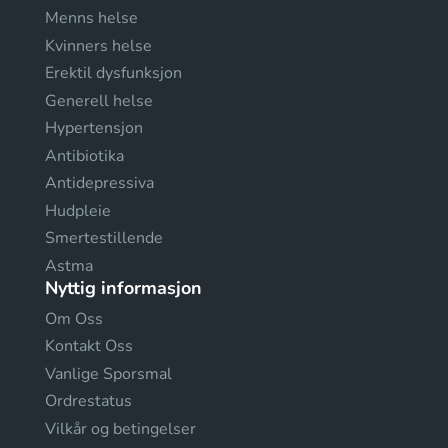
Menns helse
Kvinners helse
Erektil dysfunksjon
Generell helse
Hypertensjon
Antibiotika
Antidepressiva
Hudpleie
Smertestillende
Astma
Nyttig informasjon
Om Oss
Kontakt Oss
Vanlige Sporsmal
Ordrestatus
Vilkår og betingelser