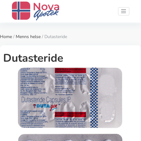
Home
/
Menns helse
/ Dutasteride
Dutasteride