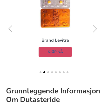
Brand Levitra
KJØP NÅ
Grunnleggende Informasjon
Om Dutasteride