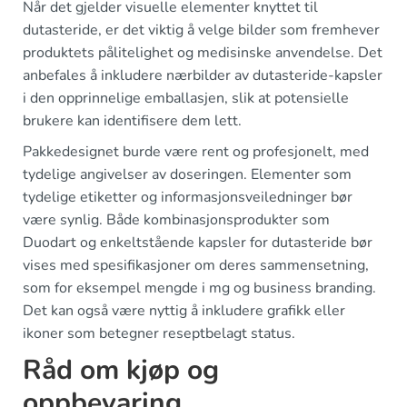
Når det gjelder visuelle elementer knyttet til
dutasteride, er det viktig å velge bilder som fremhever
produktets pålitelighet og medisinske anvendelse. Det
anbefales å inkludere nærbilder av dutasteride-kapsler
i den opprinnelige emballasjen, slik at potensielle
brukere kan identifisere dem lett.
Pakkedesignet burde være rent og profesjonelt, med
tydelige angivelser av doseringen. Elementer som
tydelige etiketter og informasjonsveiledninger bør
være synlig. Både kombinasjonsprodukter som
Duodart og enkeltstående kapsler for dutasteride bør
vises med spesifikasjoner om deres sammensetning,
som for eksempel mengde i mg og business branding.
Det kan også være nyttig å inkludere grafikk eller
ikoner som betegner reseptbelagt status.
Råd om kjøp og
oppbevaring