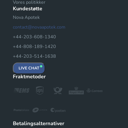
Vores politikker
Kundestøtte
Nova Apotek
contact@novaapotek.com
+44-203-608-1340
+44-808-189-1420
+44-203-514-1638
LIVE CHAT
Fraktmetoder
Betalingsalternativer