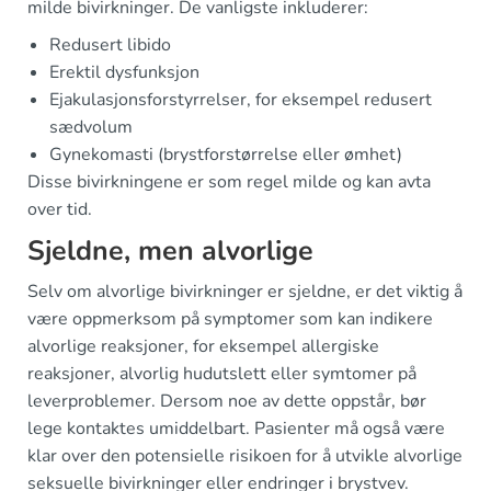
milde bivirkninger. De vanligste inkluderer:
Redusert libido
Erektil dysfunksjon
Ejakulasjonsforstyrrelser, for eksempel redusert
sædvolum
Gynekomasti (brystforstørrelse eller ømhet)
Disse bivirkningene er som regel milde og kan avta
over tid.
Sjeldne, men alvorlige
Selv om alvorlige bivirkninger er sjeldne, er det viktig å
være oppmerksom på symptomer som kan indikere
alvorlige reaksjoner, for eksempel allergiske
reaksjoner, alvorlig hudutslett eller symtomer på
leverproblemer. Dersom noe av dette oppstår, bør
lege kontaktes umiddelbart. Pasienter må også være
klar over den potensielle risikoen for å utvikle alvorlige
seksuelle bivirkninger eller endringer i brystvev.