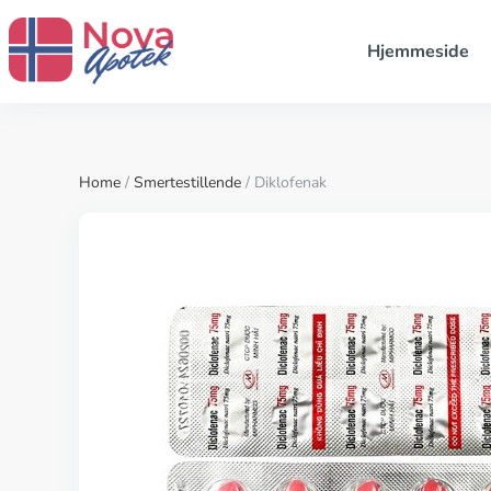
Hjemmeside
Home
/
Smertestillende
/ Diklofenak