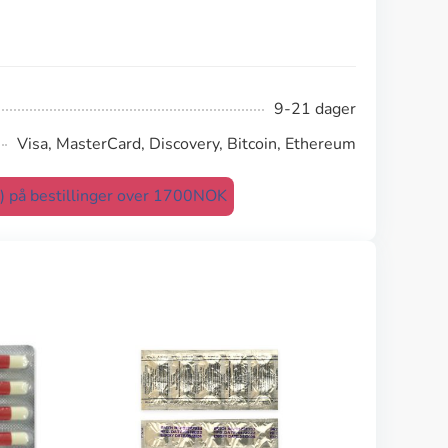
9-21 dager
Visa, MasterCard, Discovery, Bitcoin, Ethereum
t) på bestillinger over 1700NOK