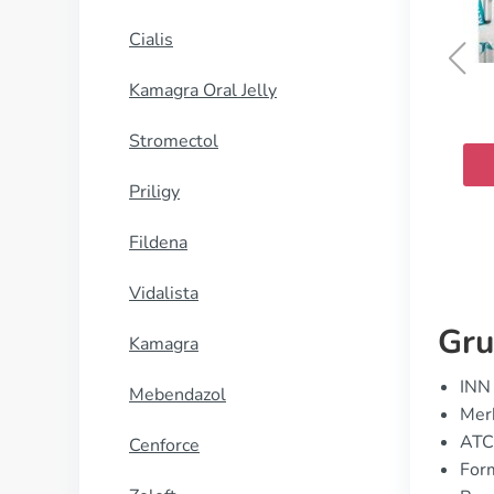
Cialis
Kamagra Oral Jelly
Toradol
Stromectol
KJØP NÅ
Priligy
Fildena
Vidalista
Gru
Kamagra
INN 
Mebendazol
Merk
ATC
Cenforce
Form