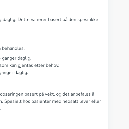
daglig. Dette varierer basert på den spesifikke
m behandles.
 ganger daglig.
som kan gjentas etter behov.
ganger daglig.
r doseringen basert på vekt, og det anbefales å
en. Spesielt hos pasienter med nedsatt lever eller
.