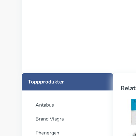
Toppprodukter
Relat
Antabus
Brand Viagra
Phenergan