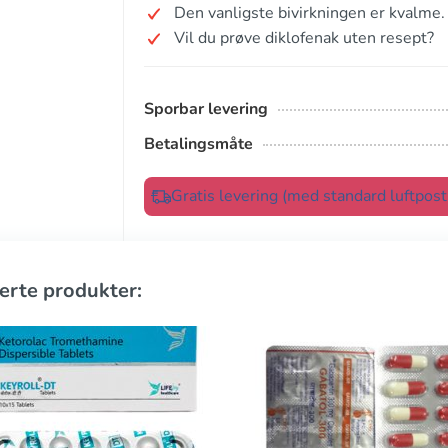
Den vanligste bivirkningen er kvalme.
Vil du prøve diklofenak uten resept?
Sporbar levering
Betalingsmåte
Gratis levering (med standard luftpos
erte produkter: