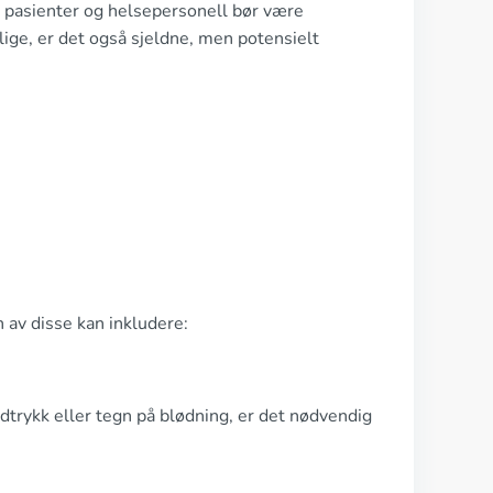
e pasienter og helsepersonell bør være
ge, er det også sjeldne, men potensielt
n av disse kan inkludere:
trykk eller tegn på blødning, er det nødvendig