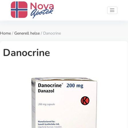
Home
/
Generell helse
/ Danocrine
Danocrine