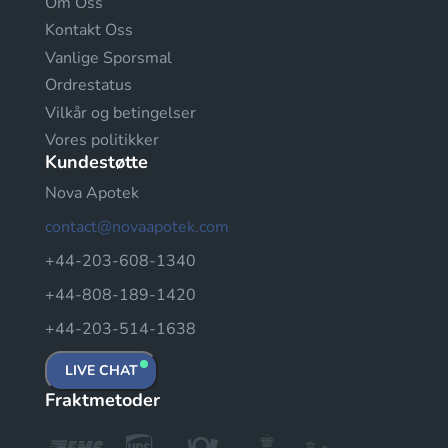
Om Oss
Kontakt Oss
Vanlige Sporsmal
Ordrestatus
Vilkår og betingelser
Vores politikker
Kundestøtte
Nova Apotek
contact@novaapotek.com
+44-203-608-1340
+44-808-189-1420
+44-203-514-1638
LIVE CHAT
Fraktmetoder