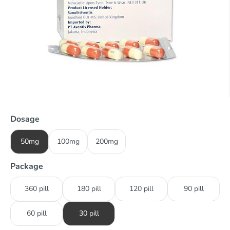
Dosage
50mg
100mg
200mg
Package
360 pill
180 pill
120 pill
90 pill
60 pill
30 pill