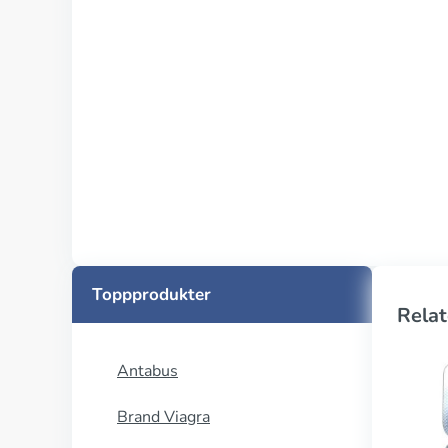
Toppprodukter
Relat
Antabus
Brand Viagra