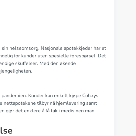
gge sin helseomsorg. Nasjonale apotekkjeder har et
engelig for kunder uten spesielle forespørsel. Det
dvendige skuffelser. Med den økende
gjengeligheten.
r pandemien. Kunder kan enkelt kjøpe Colcrys
nte nettapotekene tilbyr nå hjemlevering samt
en gjør det enklere å få tak i medisinen man
lse