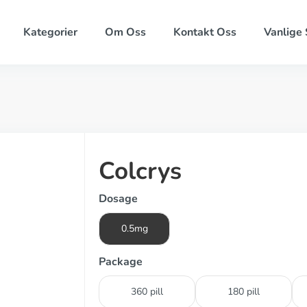
Kategorier
Om Oss
Kontakt Oss
Vanlige
Colcrys
Dosage
0.5mg
Package
360 pill
180 pill