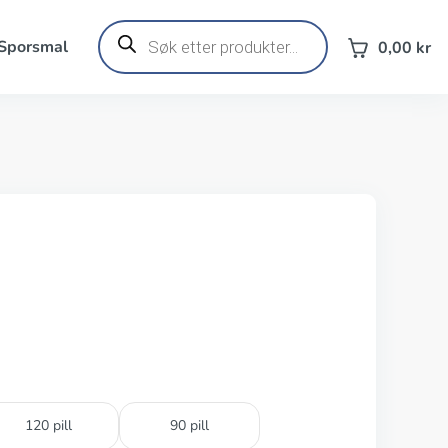
Products
search
 Sporsmal
0,00
kr
120 pill
90 pill