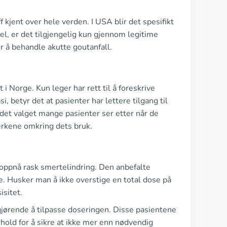
 kjent over hele verden. I USA blir det spesifikt
l, er det tilgjengelig kun gjennom legitime
 å behandle akutte goutanfall.
i Norge. Kun leger har rett til å foreskrive
, betyr det at pasienter har lettere tilgang til
et valget mange pasienter ser etter når de
erkene omkring dets bruk.
å oppnå rask smertelindring. Den anbefalte
re. Husker man å ikke overstige en total dose på
isitet.
jørende å tilpasse doseringen. Disse pasientene
rhold for å sikre at ikke mer enn nødvendig