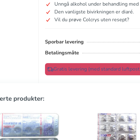
Unngå alkohol under behandling med 
Den vanligste bivirkningen er diaré.
Vil du prøve Colcrys uten resept?
Sporbar levering
Betalingsmåte
Gratis levering (med standard luftpos
erte produkter: