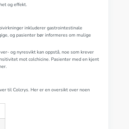
et og effekt.
bivirkninger inkluderer gastrointestinale
ige, og pasienter bør informeres om mulige
Lever- og nyresvikt kan oppstå, noe som krever
nsitivitet mot colchicine. Pasienter med en kjent
ner.
ver til Colcrys. Her er en oversikt over noen