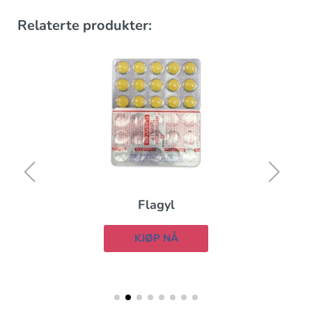
Relaterte produkter:
Flagyl
KJØP NÅ