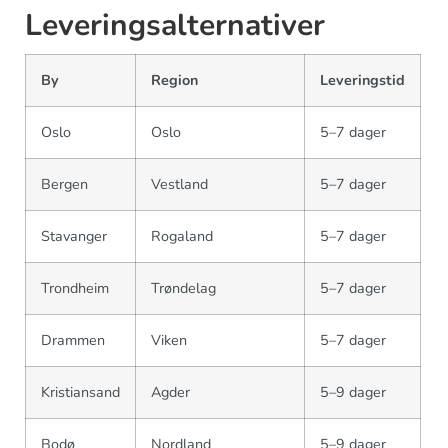
Leveringsalternativer
By
Region
Leveringstid
Oslo
Oslo
5–7 dager
Bergen
Vestland
5–7 dager
Stavanger
Rogaland
5–7 dager
Trondheim
Trøndelag
5–7 dager
Drammen
Viken
5–7 dager
Kristiansand
Agder
5–9 dager
Bodø
Nordland
5–9 dager