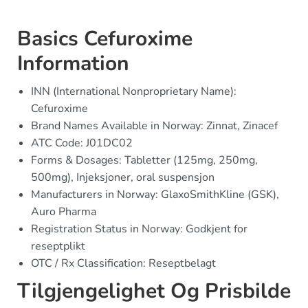
Basics Cefuroxime
Information
INN (International Nonproprietary Name):
Cefuroxime
Brand Names Available in Norway: Zinnat, Zinacef
ATC Code: J01DC02
Forms & Dosages: Tabletter (125mg, 250mg,
500mg), Injeksjoner, oral suspensjon
Manufacturers in Norway: GlaxoSmithKline (GSK),
Auro Pharma
Registration Status in Norway: Godkjent for
reseptplikt
OTC / Rx Classification: Reseptbelagt
Tilgjengelighet Og Prisbilde