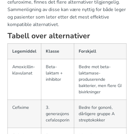
cefuroxime, finnes det flere alternativer tilgjengelig.
Sammenligning av disse kan være nyttig for både leger
og pasienter som leter etter det mest effektive
kompatible alternativet.
Tabell over alternativer
Legemiddel
Klasse
Forskjell
Amoxicillin-
Beta-
Bedre mot beta-
klavulanat
laktam +
laktamase-
inhibitor
produserende
bakterier, men flere GI
bivirkninger
Cefixime
3.
Bedre for gonoré,
generasjons
dårligere gruppe A
cefalosporin
streptokokker