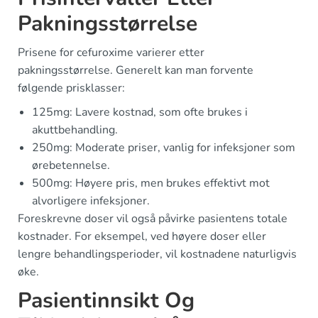
Pakningsstørrelse
Prisene for cefuroxime varierer etter
pakningsstørrelse. Generelt kan man forvente
følgende prisklasser:
125mg: Lavere kostnad, som ofte brukes i
akuttbehandling.
250mg: Moderate priser, vanlig for infeksjoner som
ørebetennelse.
500mg: Høyere pris, men brukes effektivt mot
alvorligere infeksjoner.
Foreskrevne doser vil også påvirke pasientens totale
kostnader. For eksempel, ved høyere doser eller
lengre behandlingsperioder, vil kostnadene naturligvis
øke.
Pasientinnsikt Og