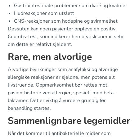
Gastrointestinale problemer som diaré og kvalme
Hudreaksjoner som utslett
CNS-reaksjoner som hodepine og svimmelhet
Dessuten kan noen pasienter oppleve en positiv
Coombs-test, som indikerer hemolytisk anemi, selv
om dette er relativt sjeldent.
Rare, men alvorlige
Alvorlige bivirkninger som anafylaksi og alvorlige
allergiske reaksjoner er sjeldne, men potensielt
livstruende. Oppmerksomhet bør rettes mot
pasienthistorie ved allergier, spesielt med beta-
laktamer. Det er viktig å vurdere grundig før
behandling startes.
Sammenlignbare legemidler
Når det kommer til antibakterielle midler som