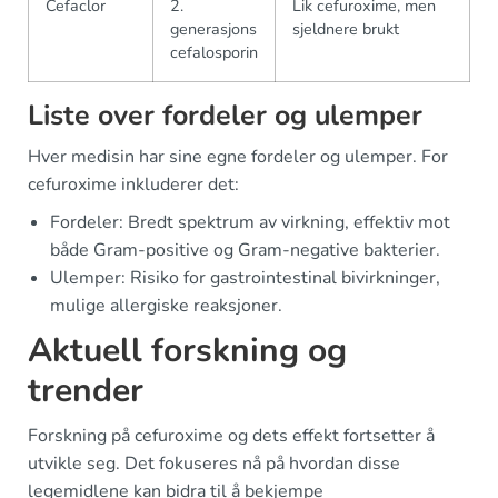
Cefaclor
2.
Lik cefuroxime, men
generasjons
sjeldnere brukt
cefalosporin
Liste over fordeler og ulemper
Hver medisin har sine egne fordeler og ulemper. For
cefuroxime inkluderer det:
Fordeler: Bredt spektrum av virkning, effektiv mot
både Gram-positive og Gram-negative bakterier.
Ulemper: Risiko for gastrointestinal bivirkninger,
mulige allergiske reaksjoner.
Aktuell forskning og
trender
Forskning på cefuroxime og dets effekt fortsetter å
utvikle seg. Det fokuseres nå på hvordan disse
legemidlene kan bidra til å bekjempe