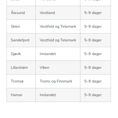
Ålesund
Vestland
5–9 dager
Skien
Vestfold og Telemark
5–9 dager
Sandefjord
Vestfold og Telemark
5–9 dager
Gjøvik
Innlandet
5–9 dager
Lillestrøm
Viken
5–9 dager
Tromsø
Troms og Finnmark
5–9 dager
Hamar
Innlandet
5–9 dager