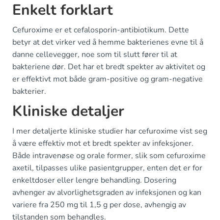
Enkelt forklart
Cefuroxime er et cefalosporin-antibiotikum. Dette
betyr at det virker ved å hemme bakterienes evne til å
danne cellevegger, noe som til slutt fører til at
bakteriene dør. Det har et bredt spekter av aktivitet og
er effektivt mot både gram-positive og gram-negative
bakterier.
Kliniske detaljer
I mer detaljerte kliniske studier har cefuroxime vist seg
å være effektiv mot et bredt spekter av infeksjoner.
Både intravenøse og orale former, slik som cefuroxime
axetil, tilpasses ulike pasientgrupper, enten det er for
enkeltdoser eller lengre behandling. Dosering
avhenger av alvorlighetsgraden av infeksjonen og kan
variere fra 250 mg til 1,5 g per dose, avhengig av
tilstanden som behandles.