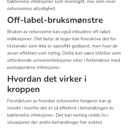
bakterielle infeksjoner som meningitt, noe som viser
cefuroximes allsidighet.
Off-label-bruksmønstre
Bruken av cefuroxime kan også inkludere off-label
indikasjoner. Det betyr at leger kan foreskrive det for
tilstander som ikke er spesifikt godkjent, men hvor de
anser effekten som nyttig. Dette kan være tilfeller som
utfordrende urinveisinfeksjoner eller i forbindelse med
postoperative infeksjoner.
Hvordan det virker i
kroppen
Forståelsen av hvordan cefuroxime fungerer kan gi
innsikt i hvorfor det er så effektivt i behandlingen av
bakterielle infeksjoner. Det kan nemlig redde liv i
situasjoner der andre behandlinger har sviktet.