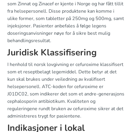
som Zinnat og Zinacef er kjente i Norge og har fått tillit
fra helsepersonell. Disse produktene kan komme i
ulike former, som tabletter på 250mg og 500mg, samt
injeksjoner. Pasienter anbefales å følge legens
doseringsanvisninger nøye for å sikre best mulig
behandlingsresultat.
Juridisk Klassifisering
I henhold til norsk lovgivning er cefuroxime klassifisert
som et reseptbelagt legemiddel. Dette betyr at det
kun skal brukes under veiledning av kvalifisert
helsepersonell. ATC-koden for cefuroxime er
J01DC02, som indikerer det som et andre-generasjons
cephalosporin antibiotikum. Kvaliteten og
reguleringene rundt bruken av cefuroxime sikrer at det
administreres trygt for pasientene.
Indikasjoner i lokal