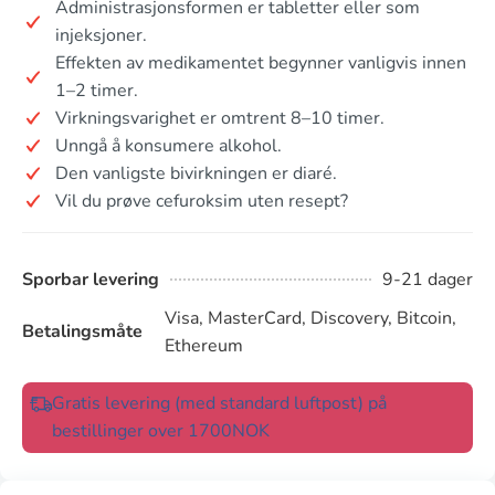
Administrasjonsformen er tabletter eller som
injeksjoner.
Effekten av medikamentet begynner vanligvis innen
1–2 timer.
Virkningsvarighet er omtrent 8–10 timer.
Unngå å konsumere alkohol.
Den vanligste bivirkningen er diaré.
Vil du prøve cefuroksim uten resept?
Sporbar levering
9-21 dager
Visa, MasterCard, Discovery, Bitcoin,
Betalingsmåte
Ethereum
Gratis levering (med standard luftpost) på
bestillinger over 1700NOK