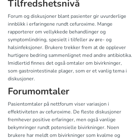
Tilfredshetsnivå
Forum og diskusjoner blant pasienter gir uvurderlige
innblikk i erfaringene rundt cefuroxime. Mange
rapporterer om vellykkede behandlinger og
symptomlindring, spesielt i tilfeller av øre- og
halsinfeksjoner. Brukere trekker frem at de opplever
hurtigere bedring sammenlignet med andre antibiotika.
Imidlertid finnes det også omtaler om bivirkninger,
som gastrointestinale plager, som er et vanlig tema i
diskusjoner.
Forumomtaler
Pasientomtaler på nettforum viser variasjon i
effektiviteten av cefuroxime. De fleste diskusjoner
fremhever positive erfaringer, men også vanlige
bekymringer rundt potensielle bivirkninger. Noen
brukere har meldt om bivirkninger som kvalme og