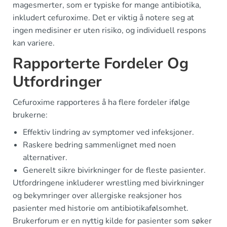
magesmerter, som er typiske for mange antibiotika,
inkludert cefuroxime. Det er viktig å notere seg at
ingen medisiner er uten risiko, og individuell respons
kan variere.
Rapporterte Fordeler Og
Utfordringer
Cefuroxime rapporteres å ha flere fordeler ifølge
brukerne:
Effektiv lindring av symptomer ved infeksjoner.
Raskere bedring sammenlignet med noen
alternativer.
Generelt sikre bivirkninger for de fleste pasienter.
Utfordringene inkluderer wrestling med bivirkninger
og bekymringer over allergiske reaksjoner hos
pasienter med historie om antibiotikafølsomhet.
Brukerforum er en nyttig kilde for pasienter som søker