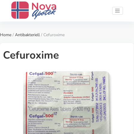
Home
/
Antibakteriell
/ Cefuroxime
Cefuroxime