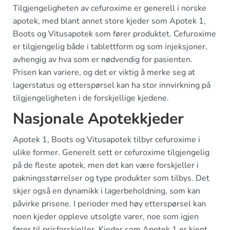
Tilgjengeligheten av cefuroxime er generell i norske
apotek, med blant annet store kjeder som Apotek 1,
Boots og Vitusapotek som fører produktet. Cefuroxime
er tilgjengelig både i tablettform og som injeksjoner,
avhengig av hva som er nødvendig for pasienten.
Prisen kan variere, og det er viktig å merke seg at
lagerstatus og etterspørsel kan ha stor innvirkning på
tilgjengeligheten i de forskjellige kjedene.
Nasjonale Apotekkjeder
Apotek 1, Boots og Vitusapotek tilbyr cefuroxime i
ulike former. Generelt sett er cefuroxime tilgjengelig
på de fleste apotek, men det kan være forskjeller i
pakningsstørrelser og type produkter som tilbys. Det
skjer også en dynamikk i lagerbeholdning, som kan
påvirke prisene. I perioder med høy etterspørsel kan
noen kjeder oppleve utsolgte varer, noe som igjen
fører til prisforskjeller. Kjeder som Apotek 1 er kjent