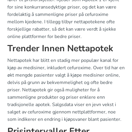
for sine konkurransedyktige priser, og det kan være
fordelaktig å sammenligne priser på cefuroxime
mellom kjedene. I tillegg tilbyr nettapotekene ofte
forskjellige rabatter, så det kan være verdt å sjekke
online plattformer for bedre priser.
Trender Innen Nettapotek
Nettapotek har blitt en stadig mer populær kanal for
kjøp av medisiner, inkludert cefuroxime. Over tid har en
økt mengde pasienter valgt å kjøpe medisiner online,
delvis på grunn av bekvemmelighet og ofte bedre
priser. Nettapotek gir også muligheter for å
sammenligne produkter og priser enklere enn
tradisjonelle apotek. Salgsdata viser en jevn vekst i
salget av cefuroxime gjennom nettplattformer, noe
som indikerer en endring i kjøpsvaner blant pasienter.
Prisintervaller Etter