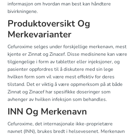
informasjon om hvordan man best kan håndtere
bivirkningene.
Produktoversikt Og
Merkevarianter
Cefuroxime selges under forskjellige merkenavn, mest
kjente er Zinnat og Zinacef. Disse medisinene kan være
tilgjengelige i form av tabletter eller injeksjoner, og
pasienter oppfordres til å diskutere med sin lege
hvilken form som vil være mest effektiv for deres
tilstand. Det er viktig å være oppmerksom på at både
Zinnat og Zinacef har spesifikke doseringer som
avhenger av hvilken infeksjon som behandles.
INN Og Merkenavn
Cefuroxime, det internasjonale ikke-proprietære
navnet (INN), brukes bredt i helsevesenet. Merkenavn