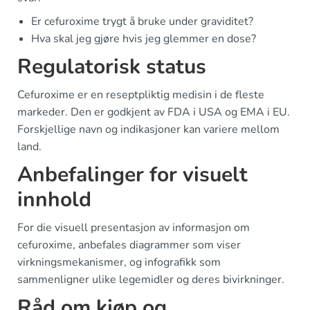
Er cefuroxime trygt å bruke under graviditet?
Hva skal jeg gjøre hvis jeg glemmer en dose?
Regulatorisk status
Cefuroxime er en reseptpliktig medisin i de fleste
markeder. Den er godkjent av FDA i USA og EMA i EU.
Forskjellige navn og indikasjoner kan variere mellom
land.
Anbefalinger for visuelt
innhold
For die visuell presentasjon av informasjon om
cefuroxime, anbefales diagrammer som viser
virkningsmekanismer, og infografikk som
sammenligner ulike legemidler og deres bivirkninger.
Råd om kjøp og