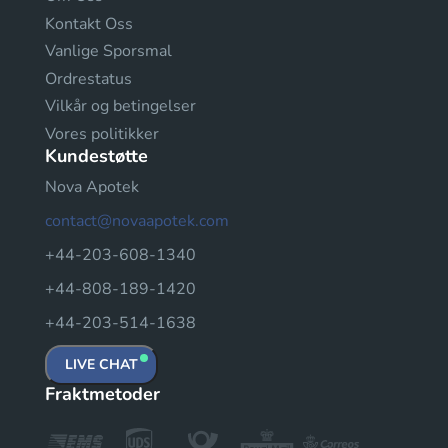
Kontakt Oss
Vanlige Sporsmal
Ordrestatus
Vilkår og betingelser
Vores politikker
Kundestøtte
Nova Apotek
contact@novaapotek.com
+44-203-608-1340
+44-808-189-1420
+44-203-514-1638
LIVE CHAT
Fraktmetoder