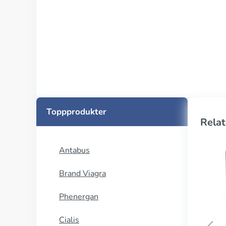
Toppprodukter
Relat
Antabus
Brand Viagra
Phenergan
Cialis