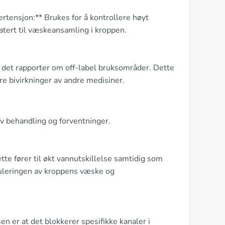
ertensjon:** Brukes for å kontrollere høyt
atert til væskeansamling i kroppen.
s det rapporter om off-label bruksområder. Dette
e bivirkninger av andre medisiner.
av behandling og forventninger.
e fører til økt vannutskillelse samtidig som
eguleringen av kroppens væske og
 er at det blokkerer spesifikke kanaler i