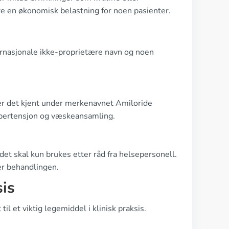
re en økonomisk belastning for noen pasienter.
nternasjonale ikke-proprietære navn og noen
 er det kjent under merkenavnet Amiloride
ypertensjon og væskeansamling.
det skal kun brukes etter råd fra helsepersonell.
er behandlingen.
sis
il et viktig legemiddel i klinisk praksis.