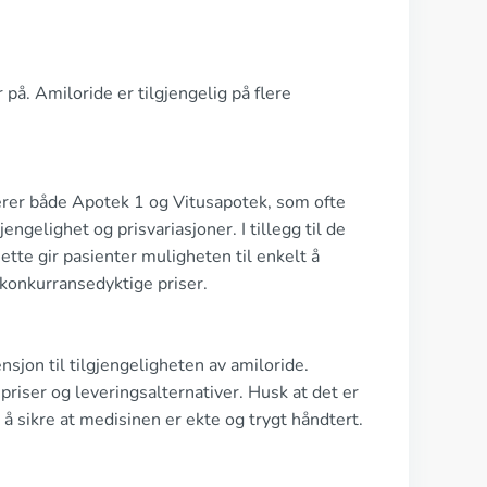
 på. Amiloride er tilgjengelig på flere
derer både Apotek 1 og Vitusapotek, som ofte
engelighet og prisvariasjoner. I tillegg til de
ette gir pasienter muligheten til enkelt å
konkurransedyktige priser.
nsjon til tilgjengeligheten av amiloride.
iser og leveringsalternativer. Husk at det er
r å sikre at medisinen er ekte og trygt håndtert.