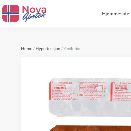
Hjemmeside
Home
/
Hypertensjon
/ Amiloride