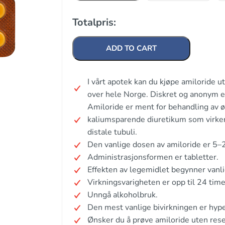
Totalpris:
ADD TO CART
I vårt apotek kan du kjøpe amiloride u
over hele Norge. Diskret og anonym e
Amiloride er ment for behandling av 
kaliumsparende diuretikum som virke
distale tubuli.
Den vanlige dosen av amiloride er 5–
Administrasjonsformen er tabletter.
Effekten av legemidlet begynner vanli
Virkningsvarigheten er opp til 24 time
Unngå alkoholbruk.
Den mest vanlige bivirkningen er hype
Ønsker du å prøve amiloride uten res