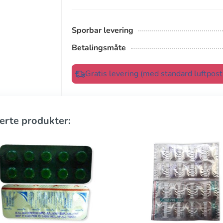
Sporbar levering
Betalingsmåte
Gratis levering (med standard luftpos
erte produkter: